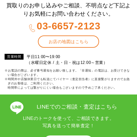
買取りのお申し込みやご相談、不明点など下記よ
りお気軽にお問い合わせください。
03-6657-2123
お店の地図はこちら
平日11:00〜19:00
営業時間
（水曜日定休 / 土・日・祝は12:00～営業）
※お電話の際は、必ず番号通知をお願い致します。「非通知」の電話は、お受けできな
い場合がございます。
※時間外や店舗休業日でも転送にてバイヤー（査定担当者）に直接繋がりますのでお急
ぎのお客様は、ご利用ください。
時間帯によっては繋がりにくい場合もございますので予めご了承ください。
LINEでのご相談・査定はこちら
LINEのトークを使って、ご相談できます。
写真を送って簡単査定！