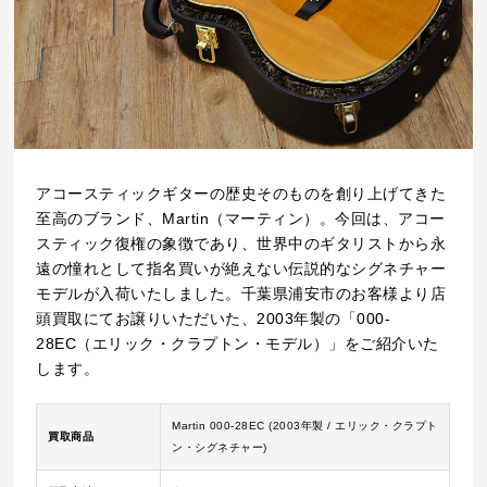
アコースティックギターの歴史そのものを創り上げてきた
至高のブランド、Martin（マーティン）。今回は、アコー
スティック復権の象徴であり、世界中のギタリストから永
遠の憧れとして指名買いが絶えない伝説的なシグネチャー
モデルが入荷いたしました。千葉県浦安市のお客様より店
頭買取にてお譲りいただいた、2003年製の「000-
28EC（エリック・クラプトン・モデル）」をご紹介いた
します。
Martin 000-28EC (2003年製 / エリック・クラプト
買取商品
ン・シグネチャー)