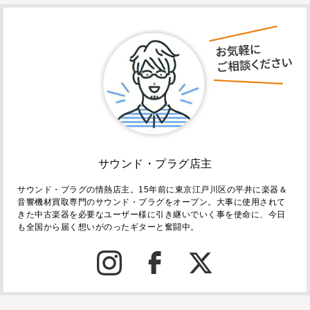
サウンド・プラグ店主
サウンド・プラグの情熱店主。15年前に東京江戸川区の平井に楽器＆
音響機材買取専門のサウンド・プラグをオープン。大事に使用されて
きた中古楽器を必要なユーザー様に引き継いでいく事を使命に、今日
も全国から届く想いがのったギターと奮闘中。