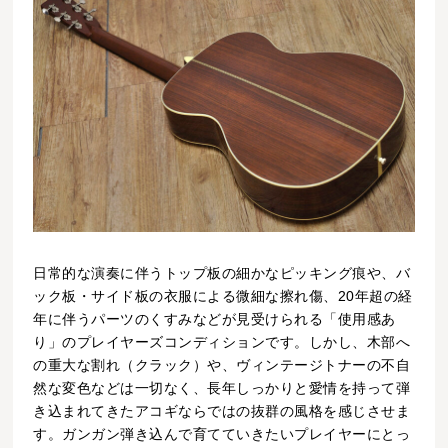
日常的な演奏に伴うトップ板の細かなピッキング痕や、バ
ック板・サイド板の衣服による微細な擦れ傷、20年超の経
年に伴うパーツのくすみなどが見受けられる「使用感あ
り」のプレイヤーズコンディションです。しかし、木部へ
の重大な割れ（クラック）や、ヴィンテージトナーの不自
然な変色などは一切なく、長年しっかりと愛情を持って弾
き込まれてきたアコギならではの抜群の風格を感じさせま
す。ガンガン弾き込んで育てていきたいプレイヤーにとっ