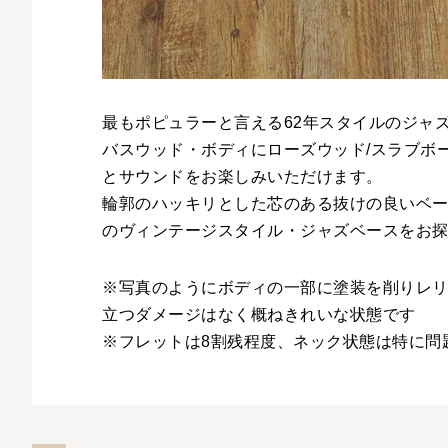
最もポピュラーと言える62年スタイルのジャ
バスウッド・ボディにローズウッド/スラブボ
とサウンドをお楽しみいただけます。
輪郭のハッキリとした芯のある抜けの良いベ
のヴィンテージスタイル・ジャズベースをお
※写真のようにボディの一部に塗装を削りレ
立つダメージはなく概ねきれいな状態です
※フレットは8割残程度、ネック状態は特に問