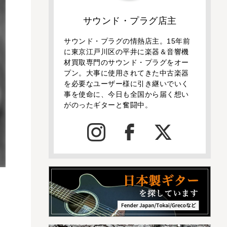
サウンド・プラグ店主
サウンド・プラグの情熱店主。15年前
に東京江戸川区の平井に楽器＆音響機
材買取専門のサウンド・プラグをオー
プン。大事に使用されてきた中古楽器
を必要なユーザー様に引き継いでいく
事を使命に、今日も全国から届く想い
がのったギターと奮闘中。