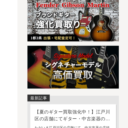
最新記事
【夏のギター買取強化中！】江戸川
区の店舗にてギター・中古楽器の店
頭買取・持ち込み査定を強化してお
ただいま江戸川区の店舗にて、中古楽器の店頭