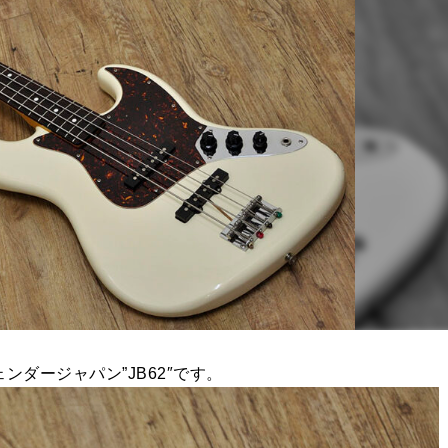
ェンダージャパン”JB62″です。