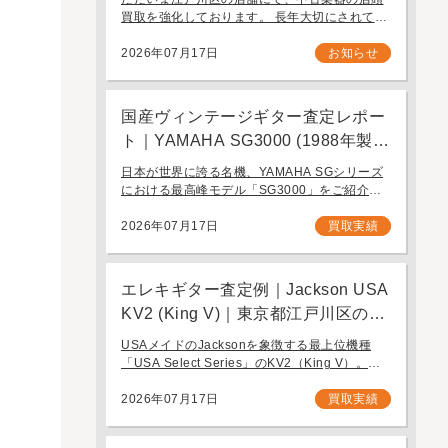
ります。
買取を強化しております。 長年大切にされてき
たギターを、次に必要とする方へ引き継ぐお手
伝いをさせてください。 お近く（東京都内・千
2026年07月17日
お知らせ
葉県など）からの持ち込み査定も大歓迎です。
国産ヴィンテージギター査定レポー
ト｜YAMAHA SG3000 (1988年製)
｜千葉県野田市のお客様より店舗に
日本が世界に誇る名機、YAMAHA SGシリーズ
て買取
における最高峰モデル「SG3000」をご紹介し
ます。1982年の登場以来、その圧倒的な完成度
と豪華なルックスで国内外問わず多くのギタリ
2026年07月17日
買取実績
ストを魅了し続けるフラッグシップモデル […]
エレキギター査定例｜Jackson USA
KV2 (King V)｜東京都江戸川区のお
客様より店舗にて買取
USAメイドのJacksonを象徴する最上位機種
「USA Select Series」のKV2（King V）。ハ
ードロックやヘヴィメタルシーンにおいて長き
にわたり愛され続ける、鋭角なフォルムと洗練
2026年07月17日
買取実績
された演奏性を兼ね備え […]