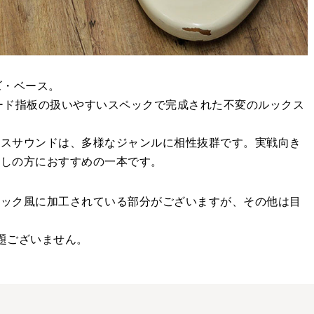
ズ・ベース。
ード指板の扱いやすいスペックで完成された不変のルックス
ースサウンドは、多様なジャンルに相性抜群です。実戦向き
探しの方におすすめの一本です。
リック風に加工されている部分がございますが、その他は目
題ございません。