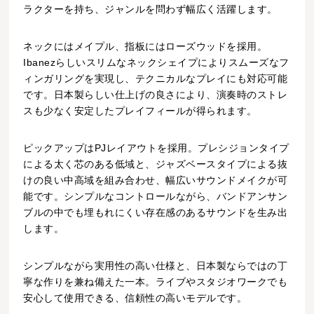
ラクターを持ち、ジャンルを問わず幅広く活躍します。
ネックにはメイプル、指板にはローズウッドを採用。
Ibanezらしいスリムなネックシェイプによりスムーズなフ
ィンガリングを実現し、テクニカルなプレイにも対応可能
です。日本製らしい仕上げの良さにより、演奏時のストレ
スも少なく安定したプレイフィールが得られます。
ピックアップはPJレイアウトを採用。プレシジョンタイプ
による太く芯のある低域と、ジャズベースタイプによる抜
けの良い中高域を組み合わせ、幅広いサウンドメイクが可
能です。シンプルなコントロールながら、バンドアンサン
ブルの中でも埋もれにくい存在感のあるサウンドを生み出
します。
シンプルながら実用性の高い仕様と、日本製ならではの丁
寧な作りを兼ね備えた一本。ライブやスタジオワークでも
安心して使用できる、信頼性の高いモデルです。