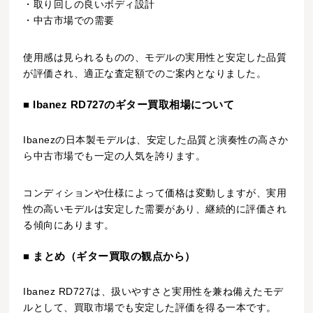
・取り回しの良いボディ設計
・中古市場での需要
使用感は見られるものの、モデルの実用性と安定した品質
が評価され、適正な査定額でのご案内となりました。
■ Ibanez RD727のギター買取相場について
Ibanezの日本製モデルは、安定した品質と演奏性の高さか
ら中古市場でも一定の人気を誇ります。
コンディションや仕様によって価格は変動しますが、実用
性の高いモデルは安定した需要があり、継続的に評価され
る傾向にあります。
■ まとめ（ギター買取の観点から）
Ibanez RD727は、扱いやすさと実用性を兼ね備えたモデ
ルとして、買取市場でも安定した評価を得る一本です。