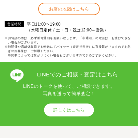
お店の地図はこちら
平日11:00〜19:00
営業時間
（水曜日定休 / 土・日・祝は12:00～営業）
※お電話の際は、必ず番号通知をお願い致します。「非通知」の電話は、お受けできな
い場合がございます。
※時間外や店舗休業日でも転送にてバイヤー（査定担当者）に直接繋がりますのでお急
ぎのお客様は、ご利用ください。
時間帯によっては繋がりにくい場合もございますので予めご了承ください。
LINEでのご相談・査定はこちら
LINEのトークを使って、ご相談できます。
写真を送って簡単査定！
詳しくはこちら