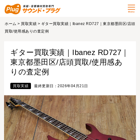
Menu
ホーム
>
買取実績
> ギター買取実績｜Ibanez RD727｜東京都墨田区/店頭
買取/使用感ありの査定例
ギター買取実績｜Ibanez RD727｜
東京都墨田区/店頭買取/使用感あ
りの査定例
買取実績
最終更新日：2026年04月21日