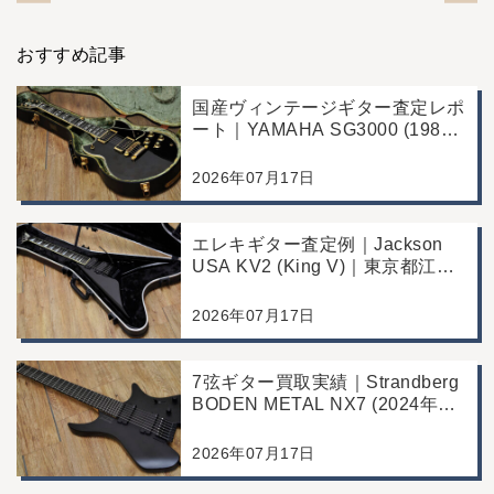
おすすめ記事
国産ヴィンテージギター査定レポ
ート｜YAMAHA SG3000 (1988
年製)｜千葉県野田市のお客様よ
り店舗にて買取
2026年07月17日
エレキギター査定例｜Jackson
USA KV2 (King V)｜東京都江戸
川区のお客様より店舗にて買取
2026年07月17日
7弦ギター買取実績｜Strandberg
BODEN METAL NX7 (2024年製)
｜東京都江戸川区より店舗にご来
店
2026年07月17日