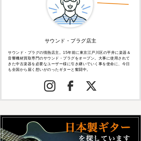
サウンド・プラグ店主
サウンド・プラグの情熱店主。15年前に東京江戸川区の平井に楽器＆
音響機材買取専門のサウンド・プラグをオープン。大事に使用されて
きた中古楽器を必要なユーザー様に引き継いでいく事を使命に、今日
も全国から届く想いがのったギターと奮闘中。