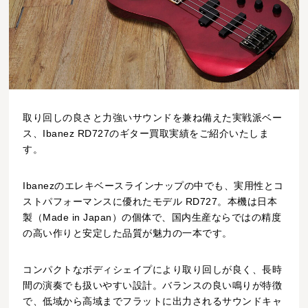
取り回しの良さと力強いサウンドを兼ね備えた実戦派ベー
ス、Ibanez RD727のギター買取実績をご紹介いたしま
す。
Ibanezのエレキベースラインナップの中でも、実用性とコ
ストパフォーマンスに優れたモデル RD727。本機は日本
製（Made in Japan）の個体で、国内生産ならではの精度
の高い作りと安定した品質が魅力の一本です。
コンパクトなボディシェイプにより取り回しが良く、長時
間の演奏でも扱いやすい設計。バランスの良い鳴りが特徴
で、低域から高域までフラットに出力されるサウンドキャ