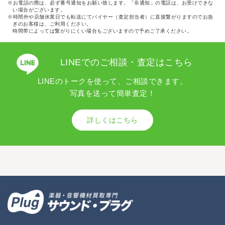
※お電話の際は、必ず番号通知をお願い致します。「非通知」の電話は、お受けできな
い場合がございます。
※時間外や店舗休業日でも転送にてバイヤー（査定担当者）に直接繋がりますのでお急
ぎのお客様は、ご利用ください。
時間帯によっては繋がりにくい場合もございますので予めご了承ください。
LINEでのご相談・査定はこちら
LINEのトークを使って、ご相談できます。
写真を送って簡単査定！
詳しくはこちら