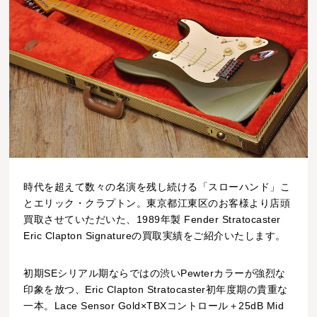
時代を超えて数々の名演を残し続ける「スローハンド」こ
とエリック・クラプトン。東京都江東区のお客様より店頭
買取させていただいた、1989年製 Fender Stratocaster
Eric Clapton Signatureの買取実績をご紹介いたします。
初期SEシリアル期ならではの渋いPewterカラーが強烈な
印象を放つ、Eric Clapton Stratocaster初年度期の貴重な
一本。Lace Sensor Gold×TBXコントロール＋25dB Mid