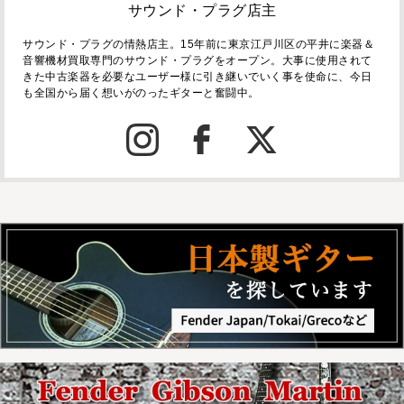
サウンド・プラグ店主
サウンド・プラグの情熱店主。15年前に東京江戸川区の平井に楽器＆
音響機材買取専門のサウンド・プラグをオープン。大事に使用されて
きた中古楽器を必要なユーザー様に引き継いでいく事を使命に、今日
も全国から届く想いがのったギターと奮闘中。