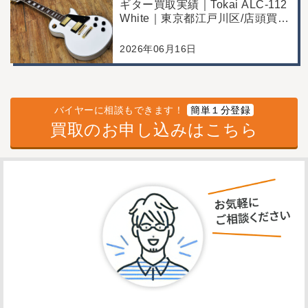
ギター買取実績｜Tokai ALC-112
White｜東京都江戸川区/店頭買
取/コンディション良好の査定例
2026年06月16日
バイヤーに相談もできます！
簡単１分登録
買取のお申し込みはこちら