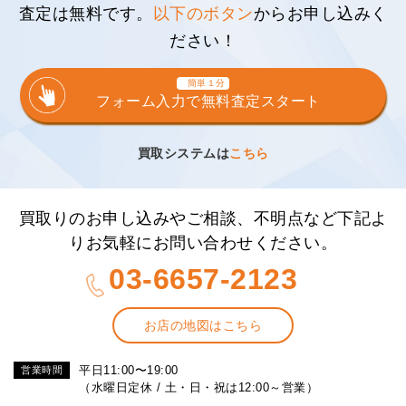
査定は無料です。
以下のボタン
からお申し込みく
ださい！
簡単１分
フォーム入力で無料査定スタート
買取システムは
こちら
買取りのお申し込みやご相談、不明点など下記よ
りお気軽にお問い合わせください。
03-6657-2123
お店の地図はこちら
平日11:00〜19:00
営業時間
（水曜日定休 / 土・日・祝は12:00～営業）