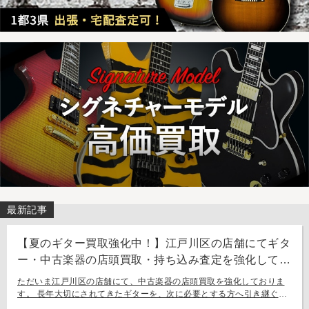
最新記事
【夏のギター買取強化中！】江戸川区の店舗にてギタ
ー・中古楽器の店頭買取・持ち込み査定を強化してお
ります。
ただいま江戸川区の店舗にて、中古楽器の店頭買取を強化しておりま
す。 長年大切にされてきたギターを、次に必要とする方へ引き継ぐお
手伝いをさせてください。 お近く（東京都内・千葉県など）からの持