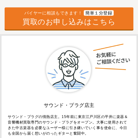
バイヤーに相談もできます！
簡単１分登録
買取のお申し込みはこちら
サウンド・プラグ店主
サウンド・プラグの情熱店主。15年前に東京江戸川区の平井に楽器＆
音響機材買取専門のサウンド・プラグをオープン。大事に使用されて
きた中古楽器を必要なユーザー様に引き継いでいく事を使命に、今日
も全国から届く想いがのったギターと奮闘中。