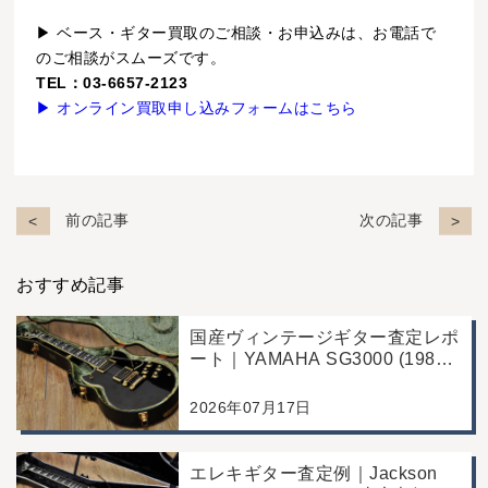
▶ ベース・ギター買取のご相談・お申込みは、お電話で
のご相談がスムーズです。
TEL：03-6657-2123
▶ オンライン買取申し込みフォームはこちら
前の記事
次の記事
おすすめ記事
国産ヴィンテージギター査定レポ
ート｜YAMAHA SG3000 (1988
年製)｜千葉県野田市のお客様よ
り店舗にて買取
2026年07月17日
エレキギター査定例｜Jackson