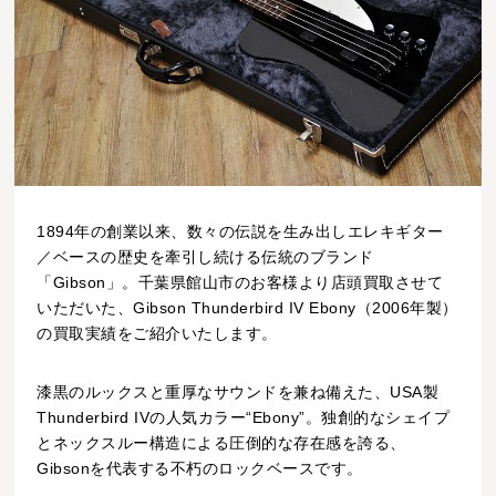
1894年の創業以来、数々の伝説を生み出しエレキギター
／ベースの歴史を牽引し続ける伝統のブランド
「Gibson」。千葉県館山市のお客様より店頭買取させて
いただいた、Gibson Thunderbird IV Ebony（2006年製）
の買取実績をご紹介いたします。
漆黒のルックスと重厚なサウンドを兼ね備えた、USA製
Thunderbird IVの人気カラー“Ebony”。独創的なシェイプ
とネックスルー構造による圧倒的な存在感を誇る、
Gibsonを代表する不朽のロックベースです。