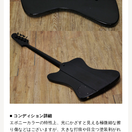
■ コンディション詳細
エボニーカラーの特性上、光にかざすと見える極微細な擦
り傷などはございますが、大きな打痕や目立つ塗装剥がれ