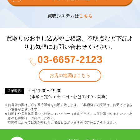
買取システムは
こちら
買取りのお申し込みやご相談、不明点など下記よ
りお気軽にお問い合わせください。
03-6657-2123
お店の地図はこちら
平日11:00〜19:00
営業時間
（水曜日定休 / 土・日・祝は12:00～営業）
※お電話の際は、必ず番号通知をお願い致します。「非通知」の電話は、お受けできな
い場合がございます。
※時間外や店舗休業日でも転送にてバイヤー（査定担当者）に直接繋がりますのでお急
ぎのお客様は、ご利用ください。
時間帯によっては繋がりにくい場合もございますので予めご了承ください。