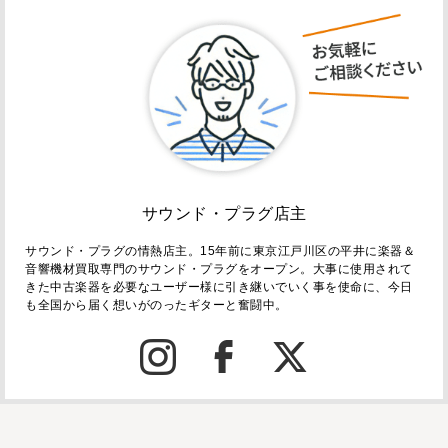
サウンド・プラグ店主
サウンド・プラグの情熱店主。15年前に東京江戸川区の平井に楽器＆
音響機材買取専門のサウンド・プラグをオープン。大事に使用されて
きた中古楽器を必要なユーザー様に引き継いでいく事を使命に、今日
も全国から届く想いがのったギターと奮闘中。