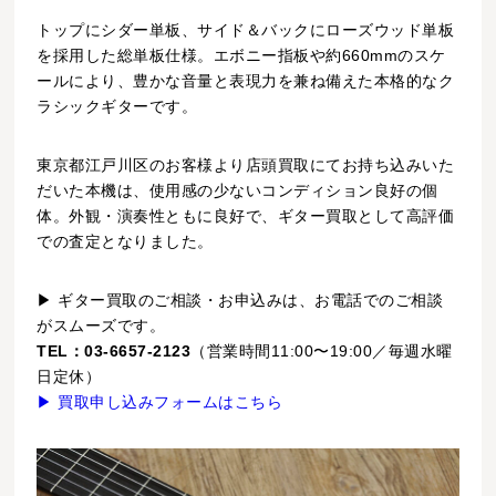
トップにシダー単板、サイド＆バックにローズウッド単板
を採用した総単板仕様。エボニー指板や約660mmのスケ
ールにより、豊かな音量と表現力を兼ね備えた本格的なク
ラシックギターです。
東京都江戸川区のお客様より店頭買取にてお持ち込みいた
だいた本機は、使用感の少ないコンディション良好の個
体。外観・演奏性ともに良好で、ギター買取として高評価
での査定となりました。
▶ ギター買取のご相談・お申込みは、お電話でのご相談
がスムーズです。
TEL：03-6657-2123
（営業時間11:00〜19:00／毎週水曜
日定休）
▶ 買取申し込みフォームはこちら