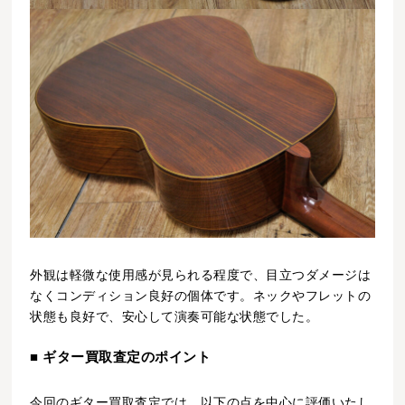
外観は軽微な使用感が見られる程度で、目立つダメージは
なくコンディション良好の個体です。ネックやフレットの
状態も良好で、安心して演奏可能な状態でした。
■ ギター買取査定のポイント
今回のギター買取査定では、以下の点を中心に評価いたし