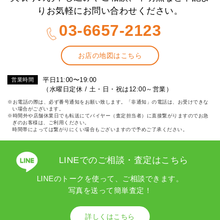
りお気軽にお問い合わせください。
03-6657-2123
お店の地図はこちら
平日11:00〜19:00
営業時間
（水曜日定休 / 土・日・祝は12:00～営業）
※お電話の際は、必ず番号通知をお願い致します。「非通知」の電話は、お受けできな
い場合がございます。
※時間外や店舗休業日でも転送にてバイヤー（査定担当者）に直接繋がりますのでお急
ぎのお客様は、ご利用ください。
時間帯によっては繋がりにくい場合もございますので予めご了承ください。
LINEでのご相談・査定はこちら
LINEのトークを使って、ご相談できます。
写真を送って簡単査定！
詳しくはこちら