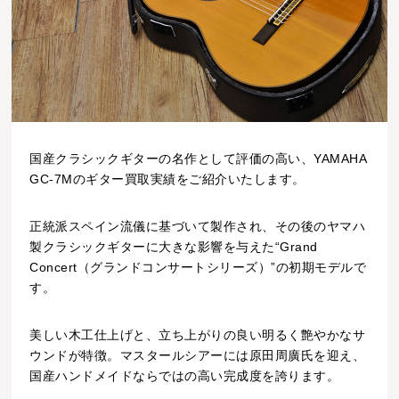
国産クラシックギターの名作として評価の高い、YAMAHA
GC-7Mのギター買取実績をご紹介いたします。
正統派スペイン流儀に基づいて製作され、その後のヤマハ
製クラシックギターに大きな影響を与えた“Grand
Concert（グランドコンサートシリーズ）”の初期モデルで
す。
美しい木工仕上げと、立ち上がりの良い明るく艶やかなサ
ウンドが特徴。マスタールシアーには原田周廣氏を迎え、
国産ハンドメイドならではの高い完成度を誇ります。