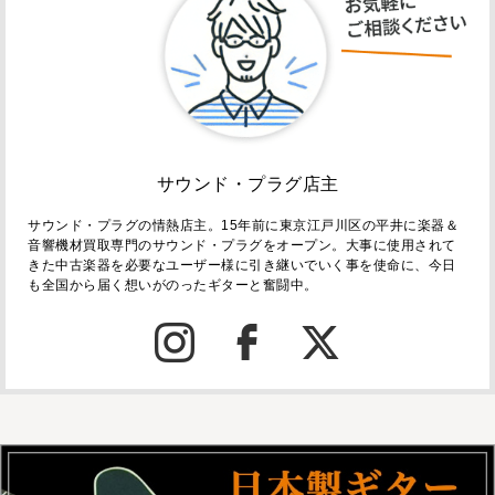
サウンド・プラグ店主
サウンド・プラグの情熱店主。15年前に東京江戸川区の平井に楽器＆
音響機材買取専門のサウンド・プラグをオープン。大事に使用されて
きた中古楽器を必要なユーザー様に引き継いでいく事を使命に、今日
も全国から届く想いがのったギターと奮闘中。