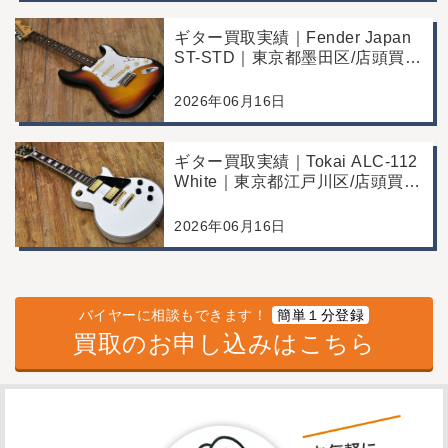
ギター買取実績｜Fender Japan
ST-STD｜東京都墨田区/店頭買
取/年代なりの使用感の査定例
2026年06月16日
ギター買取実績｜Tokai ALC-112
White｜東京都江戸川区/店頭買
取/コンディション良好の査定例
2026年06月16日
バイヤーに相談もできます！
簡単１分登録
買取のお申し込みはこちら