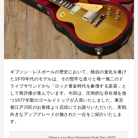
ギブソン・レスポールの歴史において、独自の進化を遂げ
た1970年代のモデルは、その堅牢な造りと唯一無二のド
ライブサウンドから「ロック黄金時代を象徴する楽器」と
して再評価が進んでいます。今回は、圧倒的な存在感を放
つ1977年製のゴールドトップが入荷いたしました。東京
都江戸川区のお客様より店頭にてお譲りいただいた、実戦
向きなアップグレードが施された一台をご紹介いたしま
す。
Gibson Les Paul Standard Gold Top (1977