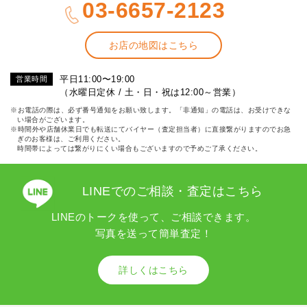
03-6657-2123
お店の地図はこちら
平日11:00〜19:00
営業時間
（水曜日定休 / 土・日・祝は12:00～営業）
※お電話の際は、必ず番号通知をお願い致します。「非通知」の電話は、お受けできな
い場合がございます。
※時間外や店舗休業日でも転送にてバイヤー（査定担当者）に直接繋がりますのでお急
ぎのお客様は、ご利用ください。
時間帯によっては繋がりにくい場合もございますので予めご了承ください。
LINEでのご相談・査定はこちら
LINEのトークを使って、ご相談できます。
写真を送って簡単査定！
詳しくはこちら