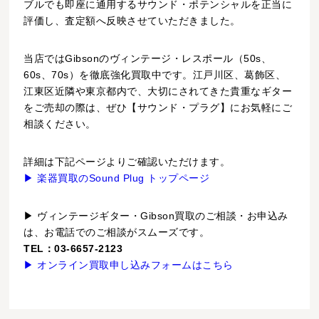
ブルでも即座に通用するサウンド・ポテンシャルを正当に
評価し、査定額へ反映させていただきました。
当店ではGibsonのヴィンテージ・レスポール（50s、
60s、70s）を徹底強化買取中です。江戸川区、葛飾区、
江東区近隣や東京都内で、大切にされてきた貴重なギター
をご売却の際は、ぜひ【サウンド・プラグ】にお気軽にご
相談ください。
詳細は下記ページよりご確認いただけます。
▶ 楽器買取のSound Plug トップページ
▶ ヴィンテージギター・Gibson買取のご相談・お申込み
は、お電話でのご相談がスムーズです。
TEL：03-6657-2123
▶ オンライン買取申し込みフォームはこちら