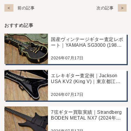
前の記事
次の記事
おすすめ記事
国産ヴィンテージギター査定レポ
ート｜YAMAHA SG3000 (1988
年製)｜千葉県野田市のお客様よ
り店舗にて買取
2026年07月17日
エレキギター査定例｜Jackson
USA KV2 (King V)｜東京都江戸
川区のお客様より店舗にて買取
2026年07月17日
7弦ギター買取実績｜Strandberg
BODEN METAL NX7 (2024年製)
｜東京都江戸川区より店舗にご来
店
2026年07月17日