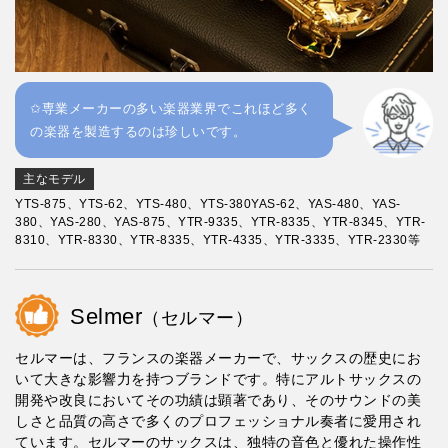
✩専業メーカーの多い楽器業界でこれほど多く
の楽器を製造するのは珍しいです。
主なモデル
YTS-875、YTS-62、YTS-480、YTS-380YAS-62、YAS-480、YAS-
380、YAS-280、YAS-875、YTR-9335、YTR-8335、YTR-8345、YTR-
8310、YTR-8330、YTR-8335、YTR-4335、YTR-3335、YTR-2330等
Selmer
（セルマー）
セルマーは、フランスの楽器メーカーで、サックスの歴史にお
いて大きな影響力を持つブランドです。特にアルトサックスの
開発や改良においてその功績は顕著であり、そのサウンドの美
しさと品質の高さで多くのプロフェッショナル奏者に愛用され
ています。セルマーのサックスは、独特の音色と優れた操作性