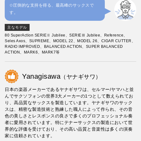
✩圧倒的な支持を得る、最高峰のサックスで
す。
主なモデル
80 SuperAction SERIEⅡ Jubilee、SERIEⅢ Jubilee、Reference、
Seles Axos、SUPREME、MODEL 22、MODEL 26、CIGAR CUTTER、
RADIO IMPROVED、BALANCED ACTION、SUPER BALANCED
ACTION、MARK6、MARK7等
Yanagisawa
（ヤナギサワ）
日本の楽器メーカーであるヤナギサワは、セルマー/ヤマハと並
んでサクソフォンの世界3大メーカーの1つとして数えられてお
り、高品質なサックスを製造しています。ヤナギサワのサック
スは、精密な製造技術と熟練した職人によって作られ、その音
色の美しさとレスポンスの良さで多くのプロフェッショナル奏
者に愛用されています。特にテナーサックスの製造において世
界的な評価を受けており、その高い品質と音楽性は多くの演奏
家に信頼されています。