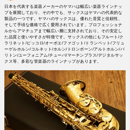
日本を代表する楽器メーカーのヤマハは幅広い楽器ラインナッ
プを展開しており、その中でも、サックスはヤマハの代表的な
製品の一つです。ヤマハのサックスは、優れた音質と信頼性、
そして手頃な価格で広く愛用されています。プロフェッショナ
ルからアマチュアまで幅広い層に支持されており、その安定し
た品質と使いやすさが特徴です。サックスの他にもフルート/ク
ラリネット/ピッコロ/オーボエ/ファゴット/トランペット/フリュ
ーゲルホルン/コルネット/ホルン/トロンボーン/アルトホルン/バ
リトン/ユーフォニアム/チューバ/マーチンブラス/デジタルサッ
クス等、多彩な管楽器のラインナップがあります。