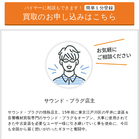
バイヤーに相談もできます！
簡単１分登録
買取のお申し込みはこちら
サウンド・プラグ店主
サウンド・プラグの情熱店主。15年前に東京江戸川区の平井に楽器＆
音響機材買取専門のサウンド・プラグをオープン。大事に使用されて
きた中古楽器を必要なユーザー様に引き継いでいく事を使命に、今日
も全国から届く想いがのったギターと奮闘中。