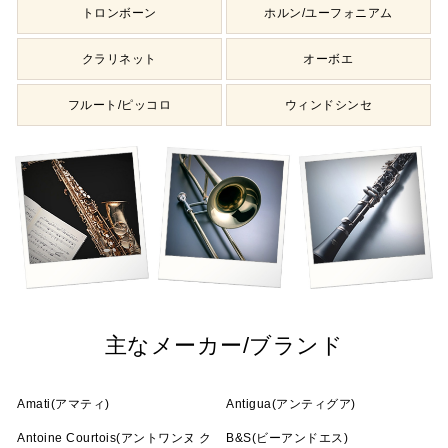
トロンボーン
ホルン/ユーフォニアム
クラリネット
オーボエ
フルート/ピッコロ
ウィンドシンセ
主なメーカー/ブランド
Amati(アマティ)
Antigua(アンティグア)
Antoine Courtois(アントワンヌ ク
B&S(ビーアンドエス)