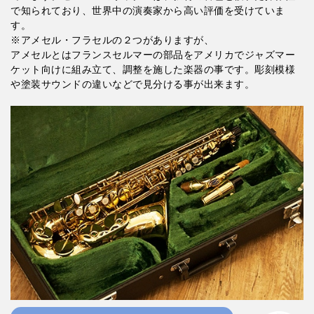
で知られており、世界中の演奏家から高い評価を受けていま
す。
※アメセル・フラセルの２つがありますが、
アメセルとはフランスセルマーの部品をアメリカでジャズマー
ケット向けに組み立て、調整を施した楽器の事です。彫刻模様
や塗装サウンドの違いなどで見分ける事が出来ます。