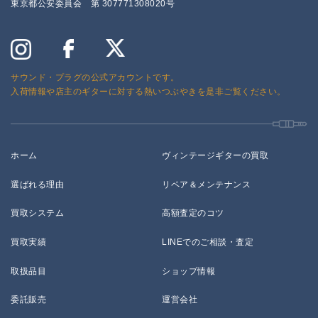
東京都公安委員会 第 307771308020号
サウンド・プラグの公式アカウントです。
入荷情報や店主のギターに対する熱いつぶやきを是非ご覧ください。
ホーム
ヴィンテージギターの買取
選ばれる理由
リペア＆メンテナンス
買取システム
高額査定のコツ
買取実績
LINEでのご相談・査定
取扱品目
ショップ情報
委託販売
運営会社