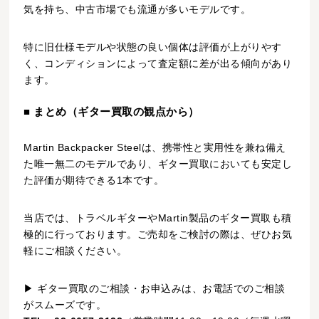
気を持ち、中古市場でも流通が多いモデルです。
特に旧仕様モデルや状態の良い個体は評価が上がりやす
く、コンディションによって査定額に差が出る傾向があり
ます。
■ まとめ（ギター買取の観点から）
Martin Backpacker Steelは、携帯性と実用性を兼ね備え
た唯一無二のモデルであり、ギター買取においても安定し
た評価が期待できる1本です。
当店では、トラベルギターやMartin製品のギター買取も積
極的に行っております。ご売却をご検討の際は、ぜひお気
軽にご相談ください。
▶ ギター買取のご相談・お申込みは、お電話でのご相談
がスムーズです。