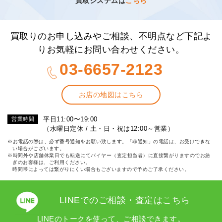
買取システムは
こちら
買取りのお申し込みやご相談、不明点など下記よ
りお気軽にお問い合わせください。
03-6657-2123
お店の地図はこちら
平日11:00〜19:00
営業時間
（水曜日定休 / 土・日・祝は12:00～営業）
※お電話の際は、必ず番号通知をお願い致します。「非通知」の電話は、お受けできな
い場合がございます。
※時間外や店舗休業日でも転送にてバイヤー（査定担当者）に直接繋がりますのでお急
ぎのお客様は、ご利用ください。
時間帯によっては繋がりにくい場合もございますので予めご了承ください。
LINEでのご相談・査定はこちら
LINEのトークを使って、ご相談できます。