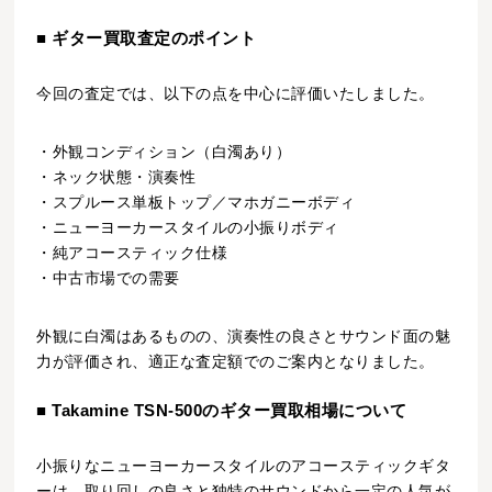
■ ギター買取査定のポイント
今回の査定では、以下の点を中心に評価いたしました。
・外観コンディション（白濁あり）
・ネック状態・演奏性
・スプルース単板トップ／マホガニーボディ
・ニューヨーカースタイルの小振りボディ
・純アコースティック仕様
・中古市場での需要
外観に白濁はあるものの、演奏性の良さとサウンド面の魅
力が評価され、適正な査定額でのご案内となりました。
■ Takamine TSN-500のギター買取相場について
小振りなニューヨーカースタイルのアコースティックギタ
ーは、取り回しの良さと独特のサウンドから一定の人気が