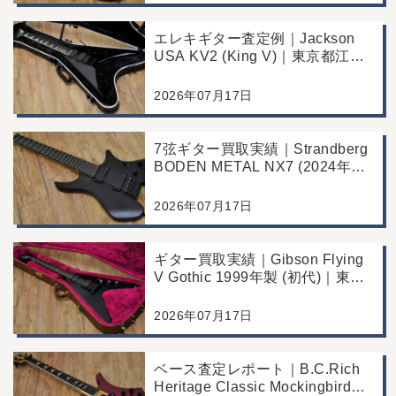
エレキギター査定例｜Jackson
USA KV2 (King V)｜東京都江戸
川区のお客様より店舗にて買取
2026年07月17日
7弦ギター買取実績｜Strandberg
BODEN METAL NX7 (2024年製)
｜東京都江戸川区より店舗にご来
店
2026年07月17日
ギター買取実績｜Gibson Flying
V Gothic 1999年製 (初代)｜東京
都江戸川区より店舗へお持ち込み
2026年07月17日
ベース査定レポート｜B.C.Rich
Heritage Classic Mockingbird