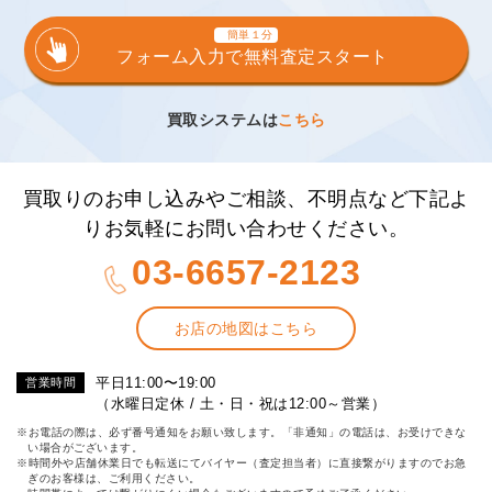
簡単１分
フォーム入力で無料査定スタート
買取システムは
こちら
買取りのお申し込みやご相談、不明点など下記よ
りお気軽にお問い合わせください。
03-6657-2123
お店の地図はこちら
平日11:00〜19:00
営業時間
（水曜日定休 / 土・日・祝は12:00～営業）
※お電話の際は、必ず番号通知をお願い致します。「非通知」の電話は、お受けできな
い場合がございます。
※時間外や店舗休業日でも転送にてバイヤー（査定担当者）に直接繋がりますのでお急
ぎのお客様は、ご利用ください。