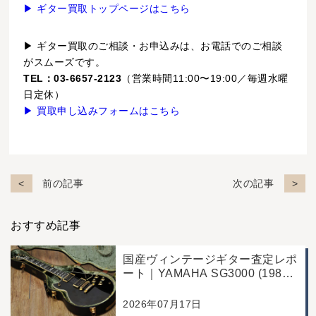
▶ ギター買取トップページはこちら
▶ ギター買取のご相談・お申込みは、お電話でのご相談
がスムーズです。
TEL：03-6657-2123
（営業時間11:00〜19:00／毎週水曜
日定休）
▶ 買取申し込みフォームはこちら
前の記事
次の記事
おすすめ記事
国産ヴィンテージギター査定レポ
ート｜YAMAHA SG3000 (1988
年製)｜千葉県野田市のお客様よ
り店舗にて買取
2026年07月17日