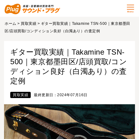
Menu
ホーム
>
買取実績
> ギター買取実績｜Takamine TSN-500｜東京都墨田
区/店頭買取/コンディション良好（白濁あり）の査定例
ギター買取実績｜Takamine TSN-
500｜東京都墨田区/店頭買取/コン
ディション良好（白濁あり）の査
定例
買取実績
最終更新日：2024年07月16日