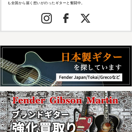
も全国から届く想いがのったギターと奮闘中。