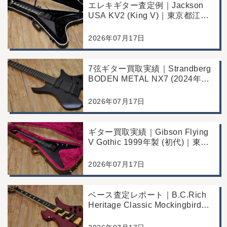
エレキギター査定例｜Jackson
USA KV2 (King V)｜東京都江戸
川区のお客様より店舗にて買取
2026年07月17日
7弦ギター買取実績｜Strandberg
BODEN METAL NX7 (2024年製)
｜東京都江戸川区より店舗にご来
店
2026年07月17日
ギター買取実績｜Gibson Flying
V Gothic 1999年製 (初代)｜東京
都江戸川区より店舗へお持ち込み
2026年07月17日
ベース査定レポート｜B.C.Rich
Heritage Classic Mockingbird
Bass｜千葉県市川市よりご来店
にて買取