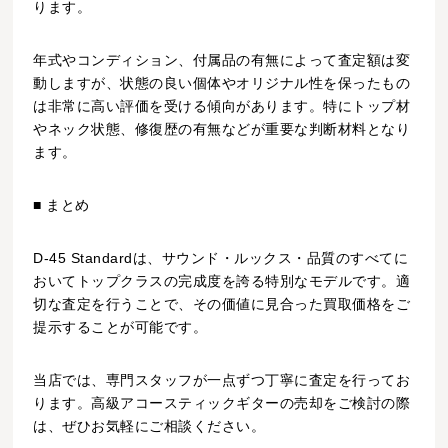
ります。
年式やコンディション、付属品の有無によって査定額は変
動しますが、状態の良い個体やオリジナル性を保ったもの
は非常に高い評価を受ける傾向があります。特にトップ材
やネック状態、修復歴の有無などが重要な判断材料となり
ます。
■ まとめ
D-45 Standardは、サウンド・ルックス・品質のすべてに
おいてトップクラスの完成度を誇る特別なモデルです。適
切な査定を行うことで、その価値に見合った買取価格をご
提示することが可能です。
当店では、専門スタッフが一点ずつ丁寧に査定を行ってお
ります。高級アコースティックギターの売却をご検討の際
は、ぜひお気軽にご相談ください。