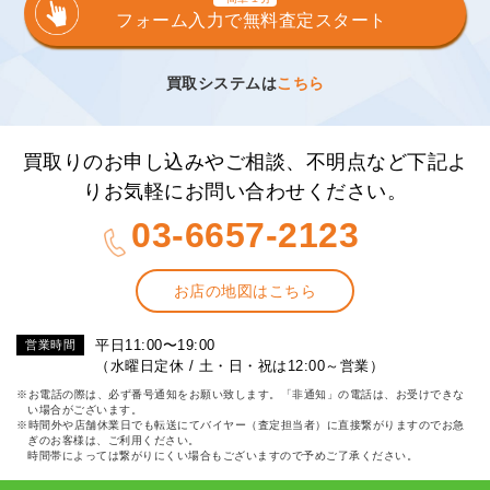
フォーム入力で無料査定スタート
買取システムは
こちら
買取りのお申し込みやご相談、不明点など下記よ
りお気軽にお問い合わせください。
03-6657-2123
お店の地図はこちら
平日11:00〜19:00
営業時間
（水曜日定休 / 土・日・祝は12:00～営業）
※お電話の際は、必ず番号通知をお願い致します。「非通知」の電話は、お受けできな
い場合がございます。
※時間外や店舗休業日でも転送にてバイヤー（査定担当者）に直接繋がりますのでお急
ぎのお客様は、ご利用ください。
時間帯によっては繋がりにくい場合もございますので予めご了承ください。