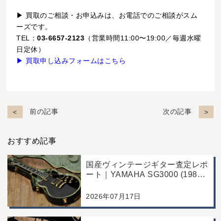
▶ 買取のご相談・お申込みは、お電話でのご相談がスム
ーズです。
TEL：
03-6657-2123
（営業時間11:00〜19:00／毎週水曜
日定休）
▶ 買取申し込みフォームはこちら
前の記事
次の記事
おすすめ記事
国産ヴィンテージギター査定レポ
ート｜YAMAHA SG3000 (1988
年製)｜千葉県野田市のお客様よ
り店舗にて買取
2026年07月17日