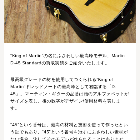
“King of Martin”の名にふさわしい最高峰モデル、Martin
D-45 Standardの買取実績をご紹介いたします。
最高級グレードの材を使用してつくられる”King of
Martin”ドレッドノートの最高峰として君臨する「D-
45」。マーティン・ギターの品番は頭のアルファベットが
サイズを表し、後の数字がデザイン/使用材料を表しま
す。
“45”という番号は、最高の材料と技術を使って作ったとい
う証でもあり、“45”という番号を冠すにふさわしい素材が
ない場合、決してそのモデルが作られることはありませ