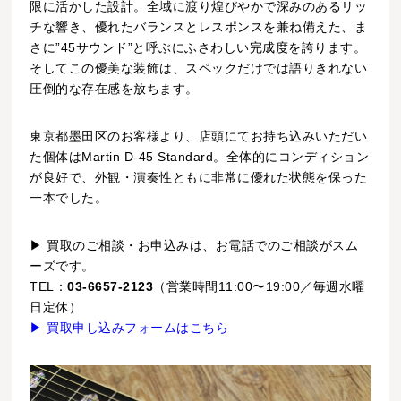
限に活かした設計。全域に渡り煌びやかで深みのあるリッ
チな響き、優れたバランスとレスポンスを兼ね備えた、ま
さに”45サウンド”と呼ぶにふさわしい完成度を誇ります。
そしてこの優美な装飾は、スペックだけでは語りきれない
圧倒的な存在感を放ちます。
東京都墨田区のお客様より、店頭にてお持ち込みいただい
た個体はMartin D-45 Standard。全体的にコンディション
が良好で、外観・演奏性ともに非常に優れた状態を保った
一本でした。
▶ 買取のご相談・お申込みは、お電話でのご相談がスム
ーズです。
TEL：
03-6657-2123
（営業時間11:00〜19:00／毎週水曜
日定休）
▶ 買取申し込みフォームはこちら