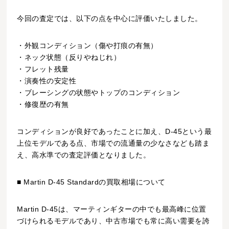
今回の査定では、以下の点を中心に評価いたしました。
・外観コンディション（傷や打痕の有無）
・ネック状態（反りやねじれ）
・フレット残量
・演奏性の安定性
・ブレーシングの状態やトップのコンディション
・修復歴の有無
コンディションが良好であったことに加え、D-45という最
上位モデルである点、市場での流通量の少なさなども踏ま
え、高水準での査定評価となりました。
■ Martin D-45 Standardの買取相場について
Martin D-45は、マーティンギターの中でも最高峰に位置
づけられるモデルであり、中古市場でも常に高い需要を誇