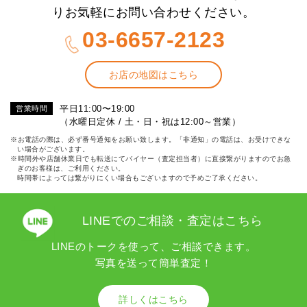
りお気軽にお問い合わせください。
03-6657-2123
お店の地図はこちら
平日11:00〜19:00
営業時間
（水曜日定休 / 土・日・祝は12:00～営業）
※お電話の際は、必ず番号通知をお願い致します。「非通知」の電話は、お受けできな
い場合がございます。
※時間外や店舗休業日でも転送にてバイヤー（査定担当者）に直接繋がりますのでお急
ぎのお客様は、ご利用ください。
時間帯によっては繋がりにくい場合もございますので予めご了承ください。
LINEでのご相談・査定はこちら
LINEのトークを使って、ご相談できます。
写真を送って簡単査定！
詳しくはこちら