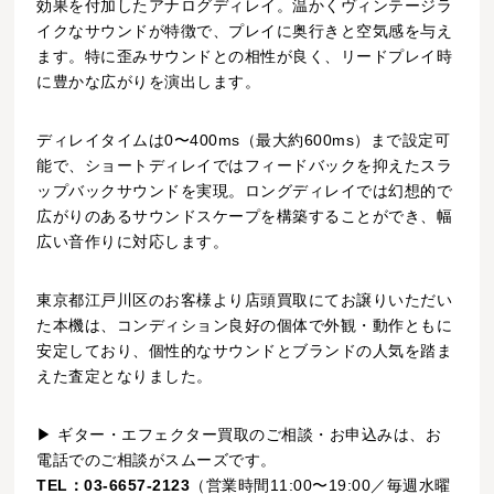
効果を付加したアナログディレイ。温かくヴィンテージラ
イクなサウンドが特徴で、プレイに奥行きと空気感を与え
ます。特に歪みサウンドとの相性が良く、リードプレイ時
に豊かな広がりを演出します。
ディレイタイムは0〜400ms（最大約600ms）まで設定可
能で、ショートディレイではフィードバックを抑えたスラ
ップバックサウンドを実現。ロングディレイでは幻想的で
広がりのあるサウンドスケープを構築することができ、幅
広い音作りに対応します。
東京都江戸川区のお客様より店頭買取にてお譲りいただい
た本機は、コンディション良好の個体で外観・動作ともに
安定しており、個性的なサウンドとブランドの人気を踏ま
えた査定となりました。
▶ ギター・エフェクター買取のご相談・お申込みは、お
電話でのご相談がスムーズです。
TEL：03-6657-2123
（営業時間11:00〜19:00／毎週水曜