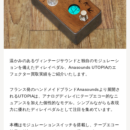
温かみのあるヴィンテージサウンドと独自のモジュレーシ
ョンを備えたディレイペダル、Anasounds UTOPIAのエ
フェクター買取実績をご紹介いたします。
フランス発のハンドメイドブランドAnasoundsより展開さ
れるUTOPIAは、アナログディレイにテープエコー的なニ
ュアンスを加えた個性的なモデル。シンプルながらも表現
力に優れたディレイペダルとして注目を集めています。
本機はモジュレーションスイッチを搭載し、テープエコー