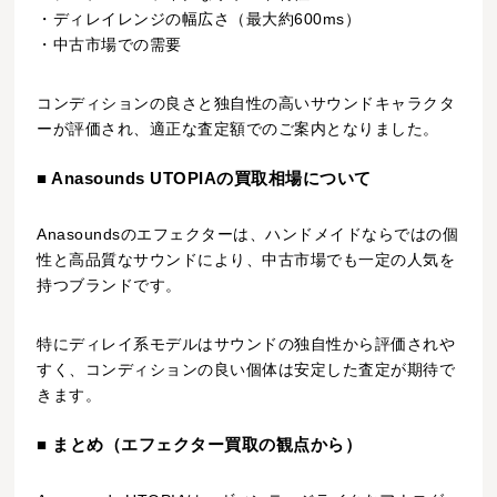
・ディレイレンジの幅広さ（最大約600ms）
・中古市場での需要
コンディションの良さと独自性の高いサウンドキャラクタ
ーが評価され、適正な査定額でのご案内となりました。
■ Anasounds UTOPIAの買取相場について
Anasoundsのエフェクターは、ハンドメイドならではの個
性と高品質なサウンドにより、中古市場でも一定の人気を
持つブランドです。
特にディレイ系モデルはサウンドの独自性から評価されや
すく、コンディションの良い個体は安定した査定が期待で
きます。
■ まとめ（エフェクター買取の観点から）