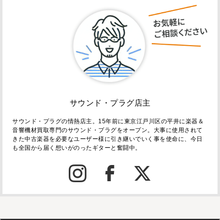
サウンド・プラグ店主
サウンド・プラグの情熱店主。15年前に東京江戸川区の平井に楽器＆
音響機材買取専門のサウンド・プラグをオープン。大事に使用されて
きた中古楽器を必要なユーザー様に引き継いでいく事を使命に、今日
も全国から届く想いがのったギターと奮闘中。