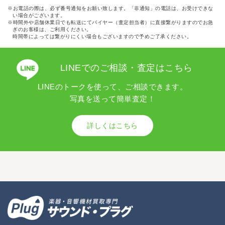
※お電話の際は、必ず番号通知をお願い致します。「非通知」の電話は、お受けできな
い場合がございます。
※時間外や店舗休業日でも転送にてバイヤー（査定担当者）に直接繋がりますのでお急
ぎのお客様は、ご利用ください。
時間帯によっては繋がりにくい場合もございますので予めご了承ください。
LINEでのご相談・査定はこちら
LINEのトークを使って、ご相談できます。
写真を送って簡単査定！
詳しくはこちら