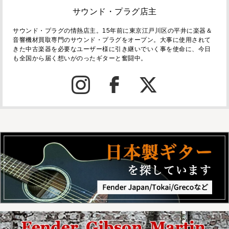
サウンド・プラグ店主
サウンド・プラグの情熱店主。15年前に東京江戸川区の平井に楽器＆
音響機材買取専門のサウンド・プラグをオープン。大事に使用されて
きた中古楽器を必要なユーザー様に引き継いでいく事を使命に、今日
も全国から届く想いがのったギターと奮闘中。