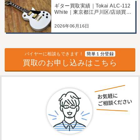
ギター買取実績｜Tokai ALC-112
White｜東京都江戸川区/店頭買
取/コンディション良好の査定例
2026年06月16日
バイヤーに相談もできます！
簡単１分登録
買取のお申し込みはこちら