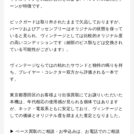
ーンが特徴です。
ピックガードは取り外されたままで欠品しておりますが、
パーツおよびアッセンブリーはオリジナルの状態を保って
いると見られ、ヴィンテージとしては比較的オリジナル度
の高いコンディションです（細部のビス類などは交換され
ている可能性がございます）。
ヴィンテージならではの枯れたサウンドと独特の鳴りを持
ち、プレイヤー・コレクター双方から評価される一本で
す。
東京都墨田区のお客様より出張買取にてお譲りいただいた
本機は、年代相応の使用感が見られる個体ではあります
が、ネック・電装系ともに安定しており、ヴィンテージと
しての価値とオリジナル度を踏まえた査定となりました。
▶ ベース買取のご相談・お申込みは、お電話でのご相談