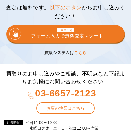
査定は無料です。
以下のボタン
からお申し込みく
ださい！
簡単１分
フォーム入力で無料査定スタート
買取システムは
こちら
買取りのお申し込みやご相談、不明点など下記よ
りお気軽にお問い合わせください。
03-6657-2123
お店の地図はこちら
平日11:00〜19:00
営業時間
（水曜日定休 / 土・日・祝は12:00～営業）