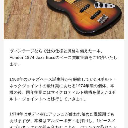
ヴィンテージならではの仕様と風格を備えた一本、
Fender 1974 Jazz Bassのベース買取実績をご紹介いたし
ます。
1960年のジャズベース誕生時から継続していた4ボルト・
ネックジョイントの最終期にあたる1974年製の個体。本
機の後、同年後期にはマイクロティルト機構を備えた3ボ
ルト・ジョイントへと移行していきます。
1974年はボディ材にアッシュが使われ始めた過渡期でも
ありますが、本機はアルダーボディを採用し、1ピースメ
イプルネックとの組み合わせによる、バランスの取れたト