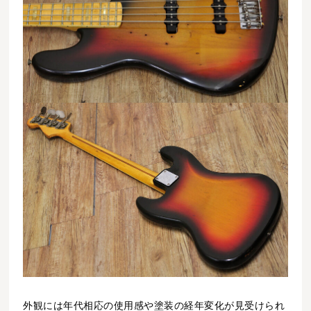
外観には年代相応の使用感や塗装の経年変化が見受けられ