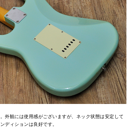
す。外観には使用感がございますが、ネック状態は安定して
コンディションは良好です。