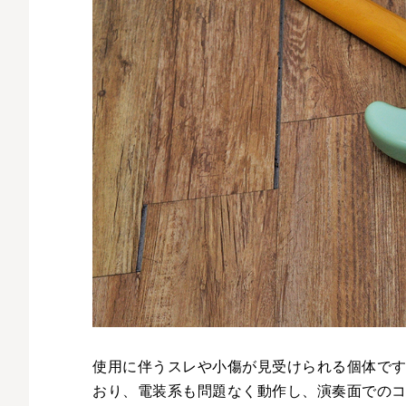
使用に伴うスレや小傷が見受けられる個体で
おり、電装系も問題なく動作し、演奏面での