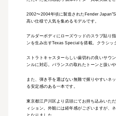
2002〜2004年頃に製造されたFender Ja
高い仕様で人気を集めるモデルです。
アルダーボディにローズウッドのスラブ貼り
ンを生み出すTexas Specialを搭載。ク
ストラトキャスターらしい歯切れの良いサウ
ンルに対応。バランスの取れたトーンと扱い
また、弾き手を選ばない無難で握りやすいネ
る安定感のある一本です。
東京都江戸川区より店頭にてお持ち込みいた
ィション。外観には経年感がございますが、
となりました。