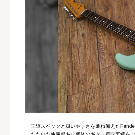
王道スペックと扱いやすさを兼ね備えたFender 
ただいた使用感あり個体のギター買取実績を