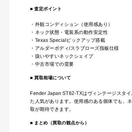
■ 査定ポイント
・外観コンディション（使用感あり）
・ネック状態・電装系の動作安定性
・Texas Specialピックアップ搭載
・アルダーボディ/スラブローズ指板仕様
・扱いやすいネックシェイプ
・中古市場での需要
■ 買取相場について
Fender Japan ST62-TXはヴィンテ
た人気があります。使用感のある個体でも、
取が期待できます。
■ まとめ（買取の観点から）