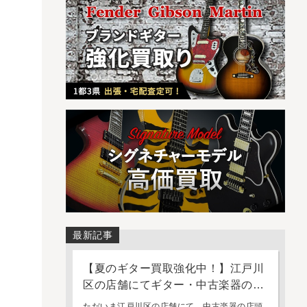
最新記事
【夏のギター買取強化中！】江戸川
区の店舗にてギター・中古楽器の店
頭買取・持ち込み査定を強化してお
ただいま江戸川区の店舗にて、中古楽器の店頭