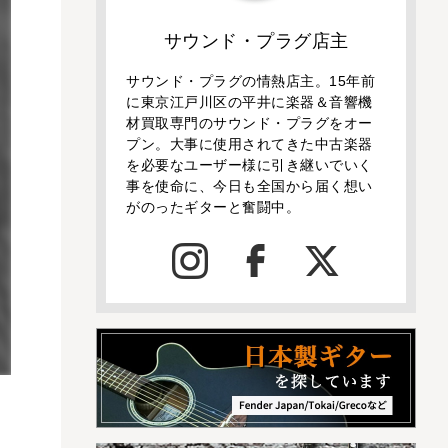
サウンド・プラグ店主
サウンド・プラグの情熱店主。15年前
に東京江戸川区の平井に楽器＆音響機
材買取専門のサウンド・プラグをオー
プン。大事に使用されてきた中古楽器
を必要なユーザー様に引き継いでいく
事を使命に、今日も全国から届く想い
がのったギターと奮闘中。