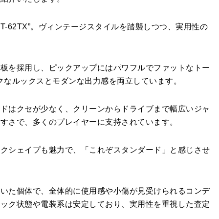
pan”ST-62TX”。ヴィンテージスタイルを踏襲しつつ、実用性の
指板を採用し、ピックアップにはパワフルでファットなトー
ラシックなルックスとモダンな出力感を両立しています。
ンドはクセが少なく、クリーンからドライブまで幅広いジャ
やすさで、多くのプレイヤーに支持されています。
ックシェイプも魅力で、「これぞスタンダード」と感じさせ
だいた個体で、全体的に使用感や小傷が見受けられるコンデ
ネック状態や電装系は安定しており、実用性を重視した査定