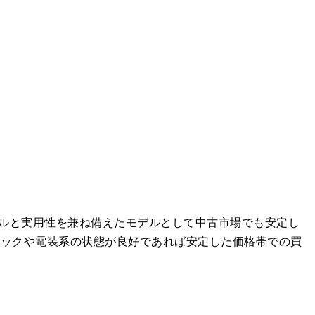
ージスタイルと実用性を兼ね備えたモデルとして中古市場でも安定し
ネックや電装系の状態が良好であれば安定した価格帯での買