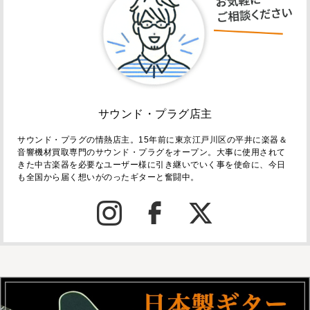
サウンド・プラグ店主
サウンド・プラグの情熱店主。15年前に東京江戸川区の平井に楽器＆
音響機材買取専門のサウンド・プラグをオープン。大事に使用されて
きた中古楽器を必要なユーザー様に引き継いでいく事を使命に、今日
も全国から届く想いがのったギターと奮闘中。