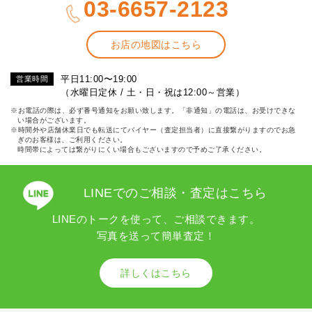
03-6657-2123
お店の地図はこちら
平日11:00〜19:00
営業時間
（水曜日定休 / 土・日・祝は12:00～営業）
※お電話の際は、必ず番号通知をお願い致します。「非通知」の電話は、お受けできな
い場合がございます。
※時間外や店舗休業日でも転送にてバイヤー（査定担当者）に直接繋がりますのでお急
ぎのお客様は、ご利用ください。
時間帯によっては繋がりにくい場合もございますので予めご了承ください。
LINEでのご相談・査定はこちら
LINEのトークを使って、ご相談できます。
写真を送って簡単査定！
詳しくはこちら