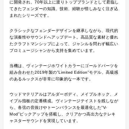
に開発され、70年以上に渡りトップブランドとして君臨し
てきたフェンダーの知識、技術、経験が惜しみなく注ぎ込
まれたシリーズです。
クラシックなフェンダーデザインを継承しながら、現代的
な演奏性やサウンドへアップデート。高品質な素材と優れ
たクラフトマンシップによって、ジャンルを問わず幅広い
プロミュージシャンから支持を集めています。
当機は、ヴィンテージホワイトカラーにゴールドパーツを
組み合わせた2019年製の”Limited Edition”モデル。高級感
のあるルックスが非常に印象的な一本です。
ウッドマテリアルはアルダーボディ、メイプルネック、メ
イプル指板の定番構成。ヴィンテージテイストを残しなが
ら、各弦の音抜けやトーンバランスを最適化した”V-
Mod”ピックアップを搭載し、クリアかつ高出力なテレキ
ャスターサウンドを実現しています。