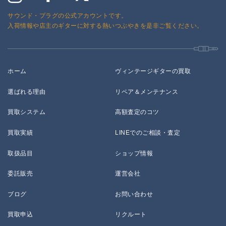
サウンド・プラグの公式アカウントです。
入荷情報や店主のギターに対する熱いつぶやきを是非ご覧ください。
ホーム
ヴィンテージギターの買取
選ばれる理由
リペア＆メンテナンス
買取システム
高額査定のコツ
買取実績
LINEでのご相談・査定
取扱品目
ショップ情報
委託販売
運営会社
ブログ
お問い合わせ
買取申込
リクルート