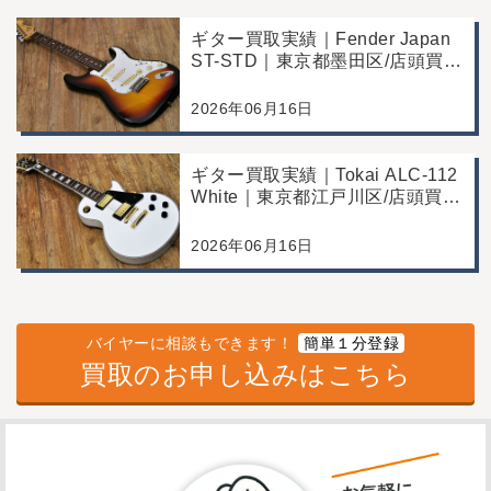
ギター買取実績｜Fender Japan
ST-STD｜東京都墨田区/店頭買
取/年代なりの使用感の査定例
2026年06月16日
ギター買取実績｜Tokai ALC-112
White｜東京都江戸川区/店頭買
取/コンディション良好の査定例
2026年06月16日
バイヤーに相談もできます！
簡単１分登録
買取のお申し込みはこちら