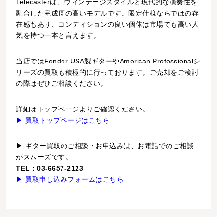
Telecasterは、ヴィンテージスタイルと現代的な演奏性を
融合した完成度の高いモデルです。限定仕様ならではの存
在感もあり、コンディションの良い個体は市場でも高い人
気を持つ一本と言えます。
当店ではFender USA製ギターやAmerican Professionalシ
リーズの買取も積極的に行っております。ご売却をご検討
の際はぜひご相談ください。
詳細はトップページよりご確認ください。
▶ 買取トップページはこちら
▶ ギター買取のご相談・お申込みは、お電話でのご相談
がスムーズです。
TEL：03-6657-2123
▶ 買取申し込みフォームはこちら