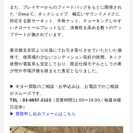
また、プレイヤーからのフィードバックをもとに開発され
た「Deep C」ネックシェイプ、幅広いサウンドメイクに
対応する新サーキット、牛骨ナット、チョーキングしやす
いナロートールフレットなど、演奏性を高める数々のアッ
プデートが施されています。
東京都文京区より出張にてお引き取りさせていただいた個
体で、使用感の少ないコンディション良好の状態。ネック
状態や電装系も安定しており、限定仕様モデルとしての希
少性や市場評価を踏まえた査定となりました。
▶ ギター買取のご相談・お申込みは、お電話でのご相談
がスムーズです。
TEL：03-6657-2123
（営業時間11:00〜19:00／毎週水曜
日定休）
▶ 買取申し込みフォームはこちら