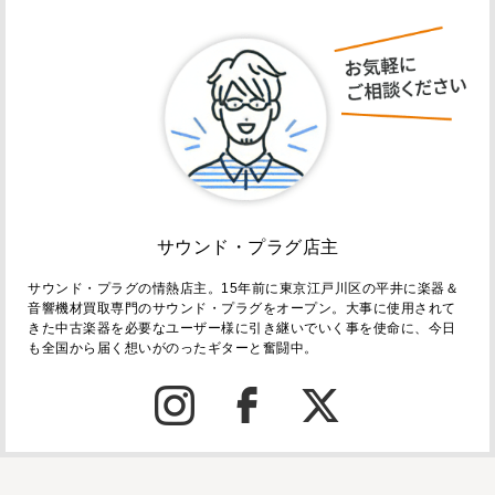
サウンド・プラグ店主
サウンド・プラグの情熱店主。15年前に東京江戸川区の平井に楽器＆
音響機材買取専門のサウンド・プラグをオープン。大事に使用されて
きた中古楽器を必要なユーザー様に引き継いでいく事を使命に、今日
も全国から届く想いがのったギターと奮闘中。