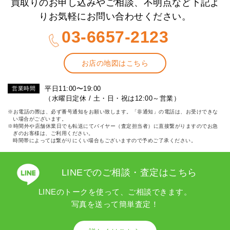
買取りのお申し込みやご相談、不明点など下記よ
りお気軽にお問い合わせください。
03-6657-2123
お店の地図はこちら
平日11:00〜19:00
営業時間
（水曜日定休 / 土・日・祝は12:00～営業）
※お電話の際は、必ず番号通知をお願い致します。「非通知」の電話は、お受けできな
い場合がございます。
※時間外や店舗休業日でも転送にてバイヤー（査定担当者）に直接繋がりますのでお急
ぎのお客様は、ご利用ください。
時間帯によっては繋がりにくい場合もございますので予めご了承ください。
LINEでのご相談・査定はこちら
LINEのトークを使って、ご相談できます。
写真を送って簡単査定！