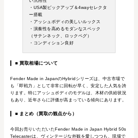
い汎用性
・USA製ピックアップ＆4wayセレクタ
ー搭載
・アッシュボディの美しいルックス
・演奏性を高めるモダンなスペック
（サテンネック、ロックペグ）
・コンディション良好
■ 買取相場について
Fender Made in JapanのHybridシリーズは、中古市場で
も「即戦力」として非常に回転が早く、安定した人気を誇
ります。特にアッシュボディのモデルは、木材の供給状況
もあり、近年さらに評価が高まっている傾向にあります。
■ まとめ（買取の観点から）
今回お売りいただいたFender Made in Japan Hybrid 50s
Telecasterは、ヴィンテージな外観を愛しつつも、現場で