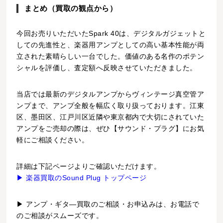
まとめ（買取の観点から）
今回お売りいただいたSpark 40は、デジタルガジェットと
しての先進性と、楽器用アンプとしての高い基本性能が両
立された素晴らしい一台でした。価値のある名作のポテン
シャルを評価し、査定額へ反映させていただきました。
当店では最新のデジタルアンプからヴィンテージ真空管ア
ンプまで、アンプ全般を幅広く取り扱っております。江東
区、墨田区、江戸川区近隣や東京都内で大切にされていた
アンプをご売却の際は、ぜひ【サウンド・プラグ】にお気
軽にご相談ください。
詳細は下記ページよりご確認いただけます。
▶ 楽器買取のSound Plug トップページ
▶ アンプ・ギタ―買取のご相談・お申込みは、お電話で
のご相談がスムーズです。