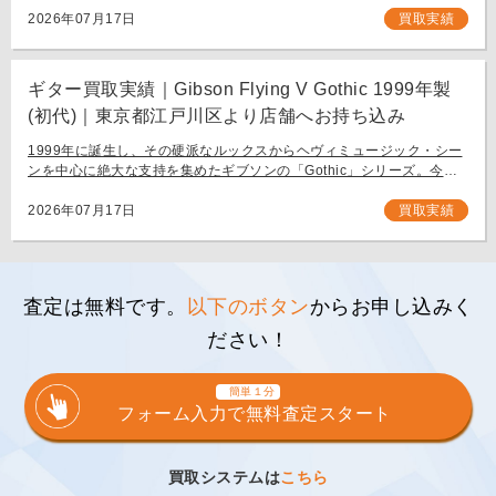
タリスト […]
2026年07月17日
買取実績
ギター買取実績｜Gibson Flying V Gothic 1999年製
(初代)｜東京都江戸川区より店舗へお持ち込み
1999年に誕生し、その硬派なルックスからヘヴィミュージック・シー
ンを中心に絶大な支持を集めたギブソンの「Gothic」シリーズ。今回
は、生産初年度となる1999年製の「Gibson Flying V Gothic」をご
[…]
2026年07月17日
買取実績
査定は無料です。
以下のボタン
からお申し込みく
ださい！
簡単１分
フォーム入力で無料査定スタート
買取システムは
こちら