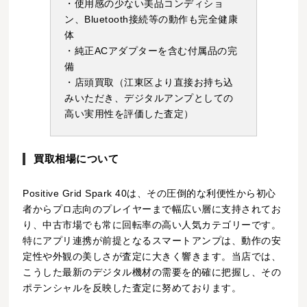
・使用感の少ない美品コンディショ
ン、Bluetooth接続等の動作も完全健康
体
・純正ACアダプターを含む付属品の完
備
・店頭買取（江東区より直接お持ち込
みいただき、デジタルアンプとしての
高い実用性を評価した査定）
買取相場について
Positive Grid Spark 40は、その圧倒的な利便性から初心
者からプロ志向のプレイヤーまで幅広い層に支持されてお
り、中古市場でも常に回転率の高い人気カテゴリーです。
特にアプリ連携が前提となるスマートアンプは、動作の安
定性や外観の美しさが査定に大きく響きます。当店では、
こうした最新のデジタル機材の需要を的確に把握し、その
ポテンシャルを反映した査定に努めております。