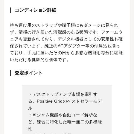
コンディション詳細
持ち運び用のストラップや端子類にもダメージは見られ
ず、清掃の行き届いた清潔感のある状態です。ファームウ
ェアも更新されており、デジタル機器としての安定性も確
保されています。純正のACアダプター等の付属品も揃っ
ており、手元に届いたその日から多彩な機能を存分に堪能
いただける健康的な個体です。
査定ポイント
・デスクトップアンプ市場を牽引す
る、Positive Gridのベストセラーモデ
ル
・AIジャム機能や自動コード解析な
ど、練習に特化した唯一無二の多機能
性