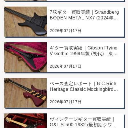
7弦ギター買取実績｜Strandberg
BODEN METAL NX7 (2024年製)
｜東京都江戸川区より店舗にご来
店
2026年07月17日
ギター買取実績｜Gibson Flying
V Gothic 1999年製 (初代)｜東京
都江戸川区より店舗へお持ち込み
2026年07月17日
ベース査定レポート｜B.C.Rich
Heritage Classic Mockingbird
Bass｜千葉県市川市よりご来店
にて買取
2026年07月17日
ヴィンテージギター買取実績｜
G&L S-500 1982 (最初期クワガ