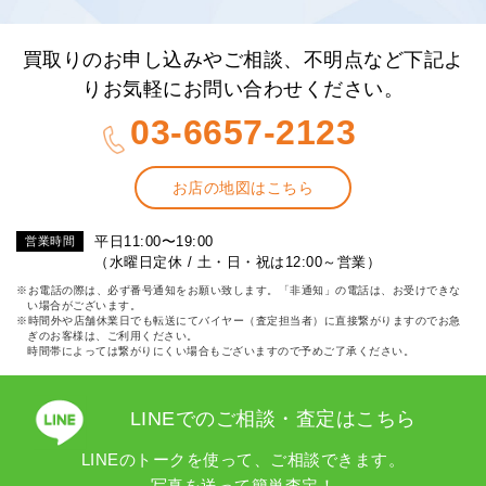
買取りのお申し込みやご相談、不明点など下記よ
りお気軽にお問い合わせください。
03-6657-2123
お店の地図はこちら
平日11:00〜19:00
営業時間
（水曜日定休 / 土・日・祝は12:00～営業）
※お電話の際は、必ず番号通知をお願い致します。「非通知」の電話は、お受けできな
い場合がございます。
※時間外や店舗休業日でも転送にてバイヤー（査定担当者）に直接繋がりますのでお急
ぎのお客様は、ご利用ください。
時間帯によっては繋がりにくい場合もございますので予めご了承ください。
LINEでのご相談・査定はこちら
LINEのトークを使って、ご相談できます。
写真を送って簡単査定！