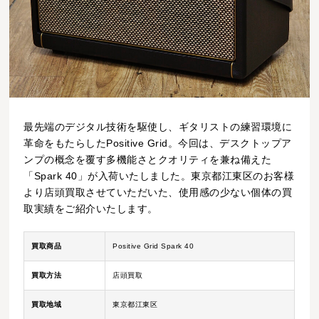
最先端のデジタル技術を駆使し、ギタリストの練習環境に
革命をもたらしたPositive Grid。今回は、デスクトップア
ンプの概念を覆す多機能さとクオリティを兼ね備えた
「Spark 40」が入荷いたしました。東京都江東区のお客様
より店頭買取させていただいた、使用感の少ない個体の買
取実績をご紹介いたします。
買取商品
Positive Grid Spark 40
買取方法
店頭買取
買取地域
東京都江東区