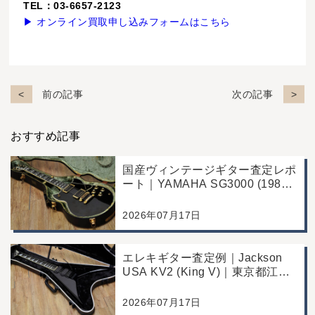
TEL：03-6657-2123
▶ オンライン買取申し込みフォームはこちら
前の記事
次の記事
おすすめ記事
国産ヴィンテージギター査定レポ
ート｜YAMAHA SG3000 (1988
年製)｜千葉県野田市のお客様よ
り店舗にて買取
2026年07月17日
エレキギター査定例｜Jackson
USA KV2 (King V)｜東京都江戸
川区のお客様より店舗にて買取
2026年07月17日