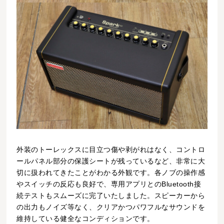
外装のトーレックスに目立つ傷や剥がれはなく、コントロ
ールパネル部分の保護シートが残っているなど、非常に大
切に扱われてきたことがわかる外観です。各ノブの操作感
やスイッチの反応も良好で、専用アプリとのBluetooth接
続テストもスムーズに完了いたしました。スピーカーから
の出力もノイズ等なく、クリアかつパワフルなサウンドを
維持している健全なコンディションです。