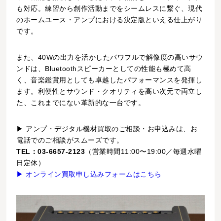
も対応。練習から創作活動までをシームレスに繋ぐ、現代
のホームユース・アンプにおける決定版といえる仕上がり
です。
また、40Wの出力を活かしたパワフルで解像度の高いサウ
ンドは、Bluetoothスピーカーとしての性能も極めて高
く、音楽鑑賞用としても卓越したパフォーマンスを発揮し
ます。利便性とサウンド・クオリティを高い次元で両立し
た、これまでにない革新的な一台です。
▶ アンプ・デジタル機材買取のご相談・お申込みは、お
電話でのご相談がスムーズです。
TEL：03-6657-2123
（営業時間11:00〜19:00／毎週水曜
日定休）
▶ オンライン買取申し込みフォームはこちら