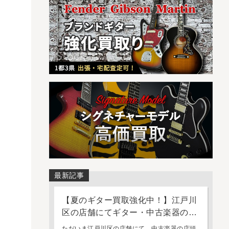
最新記事
【夏のギター買取強化中！】江戸川
区の店舗にてギター・中古楽器の店
頭買取・持ち込み査定を強化してお
ただいま江戸川区の店舗にて、中古楽器の店頭