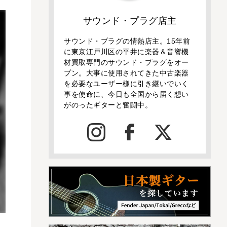
サウンド・プラグ店主
サウンド・プラグの情熱店主。15年前
に東京江戸川区の平井に楽器＆音響機
材買取専門のサウンド・プラグをオー
プン。大事に使用されてきた中古楽器
を必要なユーザー様に引き継いでいく
事を使命に、今日も全国から届く想い
がのったギターと奮闘中。