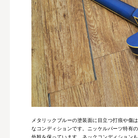
メタリックブルーの塗装面に目立つ打痕や傷
なコンディションです。ニッケルパーツ特有
外観を保っています。ネックコンディション