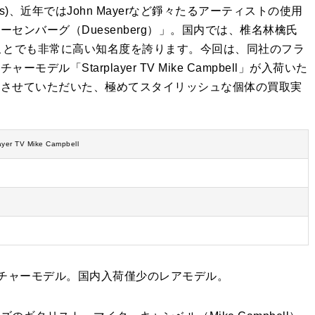
The Eagles)、近年ではJohn Mayerなど錚々たるアーティストの使用
センバーグ（Duesenberg）」。国内では、椎名林檎氏
にしていたことでも非常に高い知名度を誇ります。今回は、同社のフラ
ル「Starplayer TV Mike Campbell」が入荷いた
取させていただいた、極めてスタイリッシュな個体の買取実
ayer TV Mike Campbell
ネチャーモデル。国内入荷僅少のレアモデル。