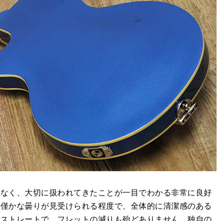
はなく、大切に扱われてきたことが一目でわかる非常に良好
の僅かな曇りが見受けられる程度で、全体的に清潔感のある
もストレートで、フレットの減りも殆どありません。独自の