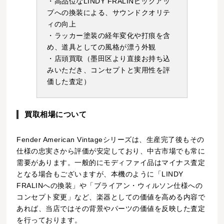
・高品位なLINDY FRALINピックアッ
プへの換装による、サウンドクオリテ
ィの向上
・ラッカー塗装の経年変化や打痕を含
め、道具としての風格が漂う外観
・店頭買取（墨田区より直接お持ち込
みいただき、コンセプトと実用性を評
価した査定）
買取相場について
Fender American Vintageシリーズは、生産完了後もその
仕様の忠実さから評価が安定しており、中古市場でも常に
需要があります。一般的にモディファイ品はマイナス査定
となる場合もございますが、本機のように「LINDY
FRALINへの換装」や「ブライアン・ウィルソン仕様への
コンセプト変更」など、楽器としての価値を高める内容で
あれば、当店ではその背景やパーツの価値を反映した査定
を行っております。