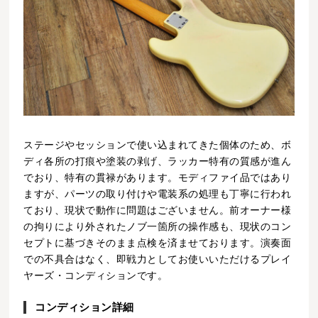
ステージやセッションで使い込まれてきた個体のため、ボ
ディ各所の打痕や塗装の剥げ、ラッカー特有の質感が進ん
でおり、特有の貫禄があります。モディファイ品ではあり
ますが、パーツの取り付けや電装系の処理も丁寧に行われ
ており、現状で動作に問題はございません。前オーナー様
の拘りにより外されたノブ一箇所の操作感も、現状のコン
セプトに基づきそのまま点検を済ませております。演奏面
での不具合はなく、即戦力としてお使いいただけるプレイ
ヤーズ・コンディションです。
コンディション詳細