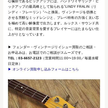
心臓部であるピックアップには、ハンドワイヤリング・ピ
ックアップの最高峰として知られる”LINDY FRALIN（リ
ンディ・フレーリン）”へと換装。ヴィンテージを彷彿と
させる芳醇なミッドレンジと、プレベ特有の力強く太い芯
を極めて高い解像度で出力します。ルックス・サウンド共
に、特定の音楽背景を愛するプレイヤーにはたまらない仕
上がりとなっています。
▶ フェンダー・ヴィンテージリイシュー買取のご相談・
お申込みは、お電話でのご相談がスムーズです。
TEL：03-6657-2123
（営業時間11:00〜19:00／毎週水曜
日定休）
▶ オンライン買取申し込みフォームはこちら