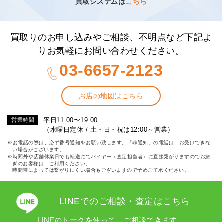
買取システムは
こちら
買取りのお申し込みやご相談、不明点など下記よ
りお気軽にお問い合わせください。
03-6657-2123
お店の地図はこちら
平日11:00〜19:00
営業時間
（水曜日定休 / 土・日・祝は12:00～営業）
※お電話の際は、必ず番号通知をお願い致します。「非通知」の電話は、お受けできな
い場合がございます。
※時間外や店舗休業日でも転送にてバイヤー（査定担当者）に直接繋がりますのでお急
ぎのお客様は、ご利用ください。
時間帯によっては繋がりにくい場合もございますので予めご了承ください。
LINEでのご相談・査定はこちら
LINEのトークを使って、ご相談できます。