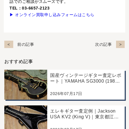
話でのご相談がスムーズです。
TEL：03-6657-2123
▶ オンライン買取申し込みフォームはこちら
前の記事
次の記事
おすすめ記事
国産ヴィンテージギター査定レポ
ート｜YAMAHA SG3000 (1988
年製)｜千葉県野田市のお客様よ
り店舗にて買取
2026年07月17日
エレキギター査定例｜Jackson
USA KV2 (King V)｜東京都江戸
川区のお客様より店舗にて買取