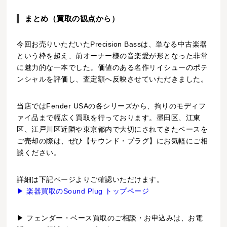
まとめ（買取の観点から）
今回お売りいただいたPrecision Bassは、単なる中古楽器
という枠を超え、前オーナー様の音楽愛が形となった非常
に魅力的な一本でした。価値のある名作リイシューのポテ
ンシャルを評価し、査定額へ反映させていただきました。
当店ではFender USAの各シリーズから、拘りのモディフ
ァイ品まで幅広く買取を行っております。墨田区、江東
区、江戸川区近隣や東京都内で大切にされてきたベースを
ご売却の際は、ぜひ【サウンド・プラグ】にお気軽にご相
談ください。
詳細は下記ページよりご確認いただけます。
▶ 楽器買取のSound Plug トップページ
▶ フェンダー・ベース買取のご相談・お申込みは、お電