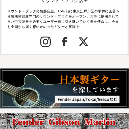
サウンド・プラグ店主
サウンド・プラグの情熱店主。15年前に東京江戸川区の平井に楽器＆
音響機材買取専門のサウンド・プラグをオープン。大事に使用されて
きた中古楽器を必要なユーザー様に引き継いでいく事を使命に、今日
も全国から届く想いがのったギターと奮闘中。