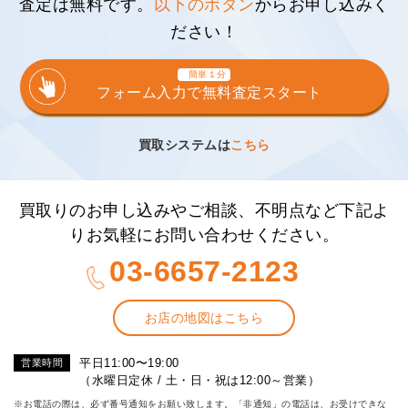
査定は無料です。
以下のボタン
からお申し込みく
ださい！
簡単１分
フォーム入力で無料査定スタート
買取システムは
こちら
買取りのお申し込みやご相談、不明点など下記よ
りお気軽にお問い合わせください。
03-6657-2123
お店の地図はこちら
平日11:00〜19:00
営業時間
（水曜日定休 / 土・日・祝は12:00～営業）
※お電話の際は、必ず番号通知をお願い致します。「非通知」の電話は、お受けできな