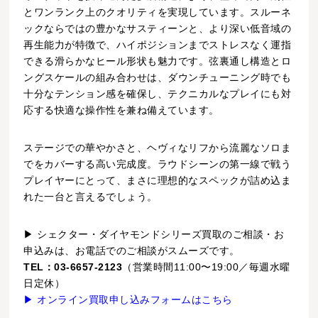
とワンランク上のクオリティを実現しています。スルーネ
ックならではの豊かなサスティーンと、より深い低音域の
再生能力が特徴で、ハイポジションまでストレスなく運指
できる滑らかなヒール形状も魅力です。弦裏通し構造とロ
ングスケールの組み合わせは、ダウンチューニング時でも
十分なテンション感を確保し、テクニカルなプレイにも対
応する快適な操作性を兼ね備えています。
ステージでの華やかさと、ヘヴィなリフから流麗なソロま
でをカバーする高い完成度。ラウドシーンの第一線で戦う
プレイヤーにとって、まさに理想的なスペックが詰め込ま
れた一台と言えるでしょう。
▶ シェクター・ダイヤモンドシリーズ買取のご相談・お
申込みは、お電話でのご相談がスムーズです。
TEL：03-6657-2123
（営業時間11:00〜19:00／毎週水曜
日定休）
▶ オンライン買取申し込みフォームはこちら