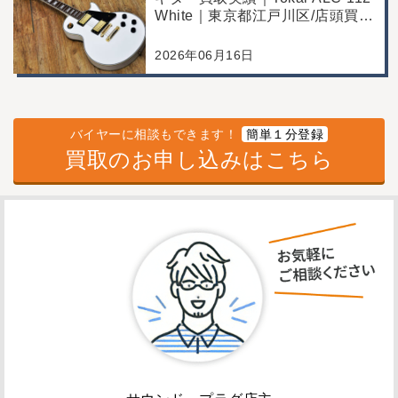
White｜東京都江戸川区/店頭買
取/コンディション良好の査定例
2026年06月16日
バイヤーに相談もできます！
簡単１分登録
買取のお申し込みはこちら