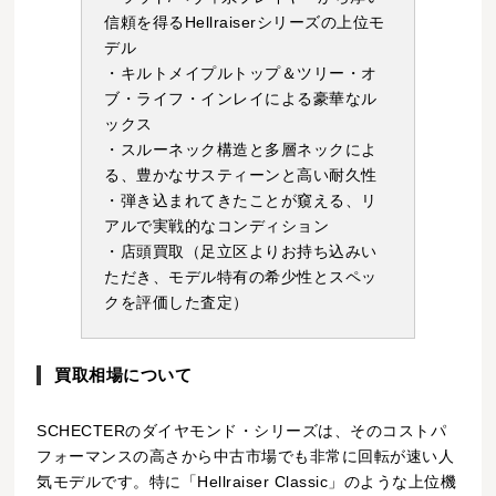
信頼を得るHellraiserシリーズの上位モ
デル
・キルトメイプルトップ＆ツリー・オ
ブ・ライフ・インレイによる豪華なル
ックス
・スルーネック構造と多層ネックによ
る、豊かなサスティーンと高い耐久性
・弾き込まれてきたことが窺える、リ
アルで実戦的なコンディション
・店頭買取（足立区よりお持ち込みい
ただき、モデル特有の希少性とスペッ
クを評価した査定）
買取相場について
SCHECTERのダイヤモンド・シリーズは、そのコストパ
フォーマンスの高さから中古市場でも非常に回転が速い人
気モデルです。特に「Hellraiser Classic」のような上位機