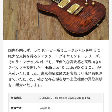
国内外問わず、ラウド/ヘビー系ミュージシャンを中心に
絶大な支持を得るシェクター・ダイヤモンド・シリーズ。
そのラインナップの中でも、圧倒的な高級感と実戦向きの
スペックを凝縮した「Hellraiser Classic AD-C-1-CL」が
入荷いたしました。東京都足立区のお客様より店頭買取さ
せていただいた、確かな存在感を放つ上位機種の買取実績
をご紹介いたします。
買取商品
SCHECTER Hellraiser Classic AD-C-1-CL
買取方法
店頭買取