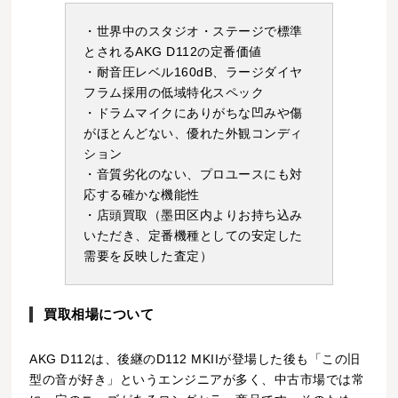
・世界中のスタジオ・ステージで標準
とされるAKG D112の定番価値
・耐音圧レベル160dB、ラージダイヤ
フラム採用の低域特化スペック
・ドラムマイクにありがちな凹みや傷
がほとんどない、優れた外観コンディ
ション
・音質劣化のない、プロユースにも対
応する確かな機能性
・店頭買取（墨田区内よりお持ち込み
いただき、定番機種としての安定した
需要を反映した査定）
買取相場について
AKG D112は、後継のD112 MKIIが登場した後も「この旧
型の音が好き」というエンジニアが多く、中古市場では常