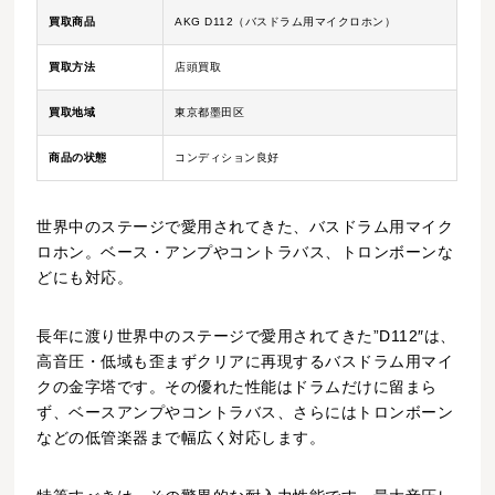
買取商品
AKG D112（バスドラム用マイクロホン）
買取方法
店頭買取
買取地域
東京都墨田区
商品の状態
コンディション良好
世界中のステージで愛用されてきた、バスドラム用マイク
ロホン。ベース・アンプやコントラバス、トロンボーンな
どにも対応。
長年に渡り世界中のステージで愛用されてきた”D112″は、
高音圧・低域も歪まずクリアに再現するバスドラム用マイ
クの金字塔です。その優れた性能はドラムだけに留まら
ず、ベースアンプやコントラバス、さらにはトロンボーン
などの低管楽器まで幅広く対応します。