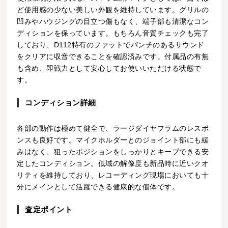
ど使用感の少ない美しい外観を維持しています。グリルの
凹みやハウジングの目立つ傷もなく、端子部も清潔なコン
ディションを保っています。もちろん音質チェックも完了
しており、D112特有のファットでパンチのあるサウンド
をクリアに収音できることを確認済みです。付属品の有無
も含め、即戦力として安心してお使いいただける状態で
す。
コンディション詳細
各部の動作は極めて健全で、ラージダイヤフラムのレスポ
ンスも良好です。マイクホルダーとのジョイント部にも緩
みはなく、狙ったポジションをしっかりとキープできる安
定したコンディション。低域の解像度も新品時に近いクオ
リティを維持しており、レコーディング現場においても十
分にメインとして活躍できる健康的な個体です。
査定ポイント