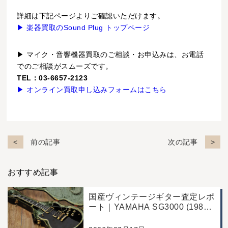
詳細は下記ページよりご確認いただけます。
▶ 楽器買取のSound Plug トップページ
▶ マイク・音響機器買取のご相談・お申込みは、お電話
でのご相談がスムーズです。
TEL：03-6657-2123
▶ オンライン買取申し込みフォームはこちら
前の記事
次の記事
おすすめ記事
国産ヴィンテージギター査定レポ
ート｜YAMAHA SG3000 (1988
年製)｜千葉県野田市のお客様よ
り店舗にて買取