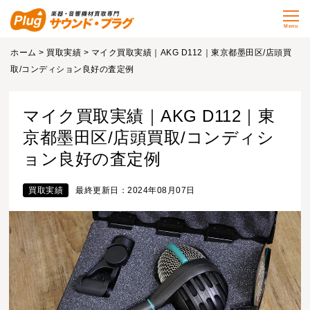
Menu
ホーム
>
買取実績
> マイク買取実績｜AKG D112｜東京都墨田区/店頭買
取/コンディション良好の査定例
マイク買取実績｜AKG D112｜東
京都墨田区/店頭買取/コンディシ
ョン良好の査定例
買取実績
最終更新日：2024年08月07日