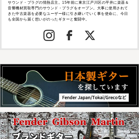
サウンド・プラグの情熱店主。15年前に東京江戸川区の平井に楽器＆
音響機材買取専門のサウンド・プラグをオープン。大事に使用されて
きた中古楽器を必要なユーザー様に引き継いでいく事を使命に、今日
も全国から届く想いがのったギターと奮闘中。