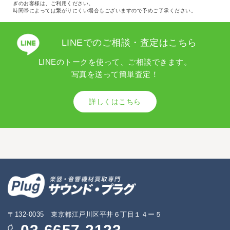
ぎのお客様は、ご利用ください。
時間帯によっては繋がりにくい場合もございますので予めご了承ください。
LINEでのご相談・査定はこちら
LINEのトークを使って、ご相談できます。
写真を送って簡単査定！
詳しくはこちら
〒132-0035 東京都江戸川区平井６丁目１４ー５