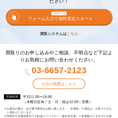
ださい！
簡単１分
フォーム入力で無料査定スタート
買取システムは
こちら
買取りのお申し込みやご相談、不明点など下記よ
りお気軽にお問い合わせください。
03-6657-2123
お店の地図はこちら
平日11:00〜19:00
営業時間
（水曜日定休 / 土・日・祝は12:00～営業）
※お電話の際は、必ず番号通知をお願い致します。「非通知」の電話は、お受けできな
い場合がございます。
※時間外や店舗休業日でも転送にてバイヤー（査定担当者）に直接繋がりますのでお急