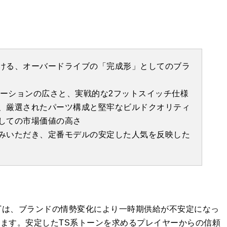
ける、オーバードライブの「完成形」としてのブラ
エーションの広さと、実戦的な2フットスイッチ仕様
、厳選されたパーツ構成と堅牢なビルドクオリティ
しての市場価値の高さ
みいただき、定番モデルの安定した人気を反映した
 MOSFETは、ブランドの情勢変化により一時期供給が不安定になっ
ます。安定したTS系トーンを求めるプレイヤーからの信頼