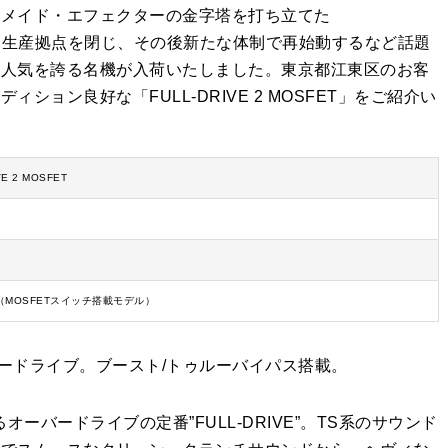
ドメイド・エフェクターの金字塔を打ち立てた
に一度は生産拠点を閉じ、その後新たな体制で再始動するなど話題
の人気を誇る名機が入荷いたしました。東京都江東区のお客
ョン良好な「FULL-DRIVE 2 MOSFET」をご紹介い
IVE 2 MOSFET
MOSFETスイッチ搭載モデル）
オーバードライブ。ブースト/トゥルーバイパス搭載。
るオーバードライブの定番”FULL-DRIVE”。TS系のサウンド