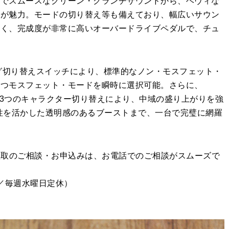
とでスムースなクリーン・クランチサウンドから、ヘヴィな
さが魅力。モードの切り替え等も備えており、幅広いサウン
なく、完成度が非常に高いオーバードライブペダルで、チュ
ング切り替えスイッチにより、標準的なノン・モスフェット・
持つモスフェット・モードを瞬時に選択可能。さらに、
ids）という3つのキャラクター切り替えにより、中域の盛り上がりを強
性を活かした透明感のあるブーストまで、一台で完璧に網羅
高価買取のご相談・お申込みは、お電話でのご相談がスムーズで
00／毎週水曜日定休）