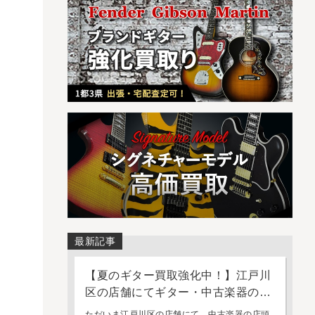
最新記事
【夏のギター買取強化中！】江戸川
区の店舗にてギター・中古楽器の店
頭買取・持ち込み査定を強化してお
ただいま江戸川区の店舗にて、中古楽器の店頭