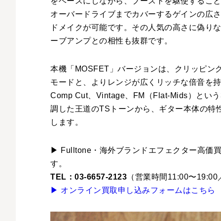
をベースにしながら、ブーストを駆使するこ
オーバードライブまでカバーするゲインの広
ドメイクが可能です。その人気の高さに偽り
ーブアンプとの相性も抜群です。
本機「MOSFET」バージョンは、クリッピ
モードと、よりレンジが広くリッチな倍音を
Comp Cut、Vintage、FM（Flat-M
調した王道のTSトーンから、ギター本体の特
します。
▶ Fulltone・海外ブランドエフェクター
す。
TEL：03-6657-2123
（営業時間11:00〜19:
▶ オンライン買取申し込みフォームはこちら