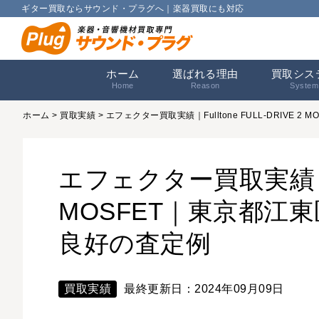
ギター買取ならサウンド・プラグへ｜楽器買取にも対応
ホーム
選ばれる理由
買取シス
Home
Reason
System
ホーム
>
買取実績
> エフェクター買取実績｜Fulltone FULL-DRIVE
エフェクター買取実績｜Full
MOSFET｜東京都江
良好の査定例
買取実績
最終更新日：2024年09月09日