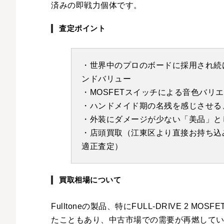
済みの即戦力個体です。
査定ポイント
・世界中のプロのボードに採用され続
ンドバリュー
・MOSFETスイッチによる音色バリ
・ハンドメイド期の名残を感じさせる
・外装にダメージが少ない「美品」と
・店頭買取（江東区より直接お持ち込
適正査定）
買取相場について
Fulltoneの製品、特にFULL-DRIVE 2
たこともあり、中古市場での需要が再燃してい