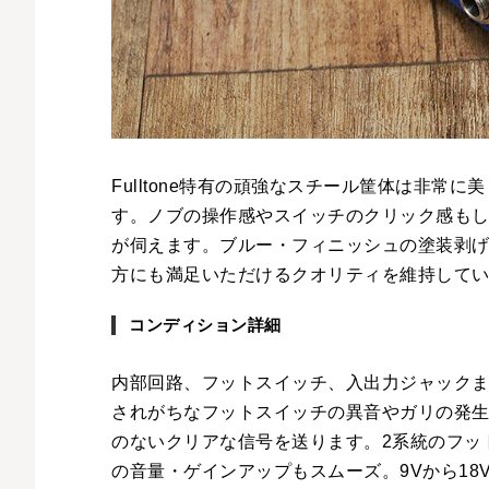
Fulltone特有の頑強なスチール筐体は非
す。ノブの操作感やスイッチのクリック感も
が伺えます。ブルー・フィニッシュの塗装剥
方にも満足いただけるクオリティを維持して
コンディション詳細
内部回路、フットスイッチ、入出力ジャックまで
されがちなフットスイッチの異音やガリの発生
のないクリアな信号を送ります。2系統のフット
の音量・ゲインアップもスムーズ。9Vから1