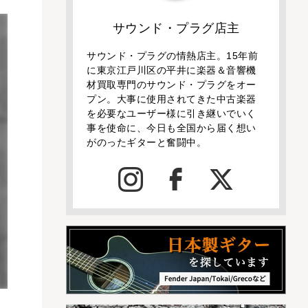
サウンド・プラグ店主
サウンド・プラグの情熱店主。15年前
に東京江戸川区の平井に楽器＆音響機
材買取専門のサウンド・プラグをオー
プン。大事に使用されてきた中古楽器
を必要なユーザー様に引き継いでいく
事を使命に、今日も全国から届く想い
がのったギターと奮闘中。