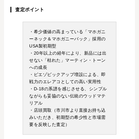
査定ポイント
・希少価値の高まっている「マホガニ
ーネック＆マホガニーバック」採用の
USA製初期型
・20年以上の経年により、新品には出
せない「枯れた」マーティン・トーン
への成長
・ピエゾピックアップ増設による、即
戦力のエレアコとしての高い実用性
・D-18の系譜を感じさせる、シンプル
ながらも妥協のない伝統のウッドマテ
リアル
・店頭買取（市川市より直接お持ち込
みいただき、初期型の希少性と市場需
要を反映した査定）