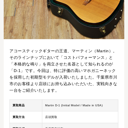
アコースティックギターの王道、マーティン（Martin）。
そのラインナップにおいて「コストパフォーマンス」と
「本格的な鳴り」を両立させた名器として知られるのが
「D-1」です。今回は、特に評価の高いマホガニーネック
を採用した初期型モデルが入荷いたしました。千葉県市川
市のお客様より店頭にお持ち込みいただいた、実戦向きな
一台をご紹介いたします。
買取商品
Martin D-1 (Initial Model / Made in USA)
買取方法
店頭買取