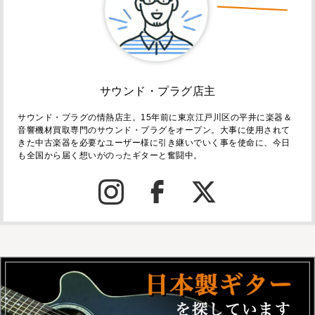
サウンド・プラグ店主
サウンド・プラグの情熱店主。15年前に東京江戸川区の平井に楽器＆
音響機材買取専門のサウンド・プラグをオープン。大事に使用されて
きた中古楽器を必要なユーザー様に引き継いでいく事を使命に、今日
も全国から届く想いがのったギターと奮闘中。