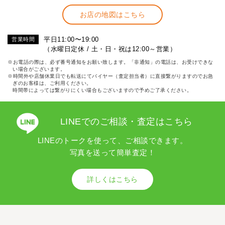
お店の地図はこちら
平日11:00〜19:00
営業時間
（水曜日定休 / 土・日・祝は12:00～営業）
※お電話の際は、必ず番号通知をお願い致します。「非通知」の電話は、お受けできな
い場合がございます。
※時間外や店舗休業日でも転送にてバイヤー（査定担当者）に直接繋がりますのでお急
ぎのお客様は、ご利用ください。
時間帯によっては繋がりにくい場合もございますので予めご了承ください。
LINEでのご相談・査定はこちら
LINEのトークを使って、ご相談できます。
写真を送って簡単査定！
詳しくはこちら