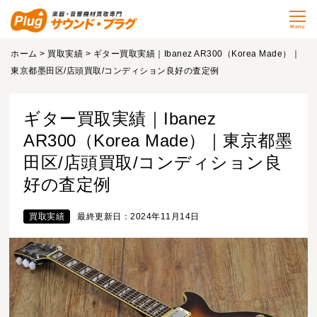
Menu
ホーム
>
買取実績
> ギター買取実績｜Ibanez AR300（Korea Made）｜
東京都墨田区/店頭買取/コンディション良好の査定例
ギター買取実績｜Ibanez
AR300（Korea Made）｜東京都墨
田区/店頭買取/コンディション良
好の査定例
買取実績
最終更新日：2024年11月14日