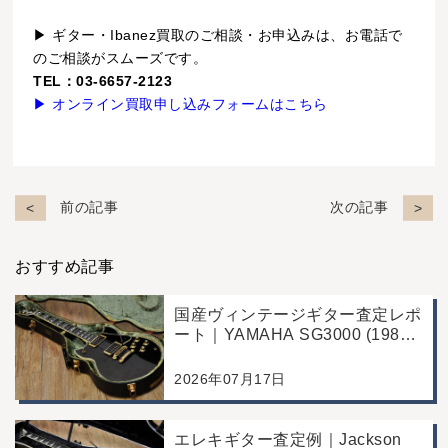
▶ ギター・Ibanez買取のご相談・お申込みは、お電話で
のご相談がスムーズです。
TEL：03-6657-2123
▶ オンライン買取申し込みフォームはこちら
前の記事
次の記事
おすすめ記事
国産ヴィンテージギター査定レポ
ート｜YAMAHA SG3000 (1988
年製)｜千葉県野田市のお客様よ
り店舗にて買取
2026年07月17日
エレキギター査定例｜Jackson