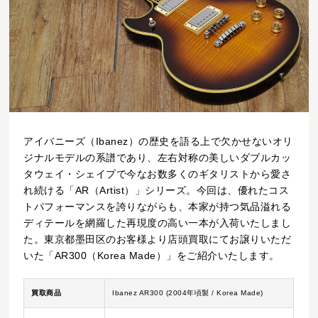
アイバニーズ（Ibanez）の歴史を語る上で欠かせないオリ
ジナルモデルの系譜であり、左右対称の美しいダブルカッ
タウェイ・シェイプで今なお数多くのギタリストから愛さ
れ続ける「AR（Artist）」シリーズ。今回は、優れたコス
トパフォーマンスを誇りながらも、本家が持つ気品溢れる
ディテールを網羅した再現度の高い一本が入荷いたしまし
た。東京都墨田区のお客様より店頭買取にてお譲りいただ
いた「AR300（Korea Made）」をご紹介いたします。
買取商品
Ibanez AR300 (2004年頃製 / Korea Made)