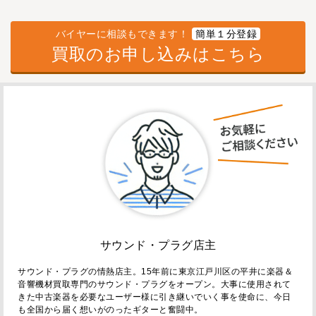
バイヤーに相談もできます！
簡単１分登録
買取のお申し込みはこちら
サウンド・プラグ店主
サウンド・プラグの情熱店主。15年前に東京江戸川区の平井に楽器＆
音響機材買取専門のサウンド・プラグをオープン。大事に使用されて
きた中古楽器を必要なユーザー様に引き継いでいく事を使命に、今日
も全国から届く想いがのったギターと奮闘中。