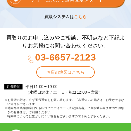
買取システムは
こちら
買取りのお申し込みやご相談、不明点など下記よ
りお気軽にお問い合わせください。
03-6657-2123
お店の地図はこちら
平日11:00〜19:00
営業時間
（水曜日定休 / 土・日・祝は12:00～営業）
※お電話の際は、必ず番号通知をお願い致します。「非通知」の電話は、お受けできな
い場合がございます。
※時間外や店舗休業日でも転送にてバイヤー（査定担当者）に直接繋がりますのでお急
ぎのお客様は、ご利用ください。
時間帯によっては繋がりにくい場合もございますので予めご了承ください。