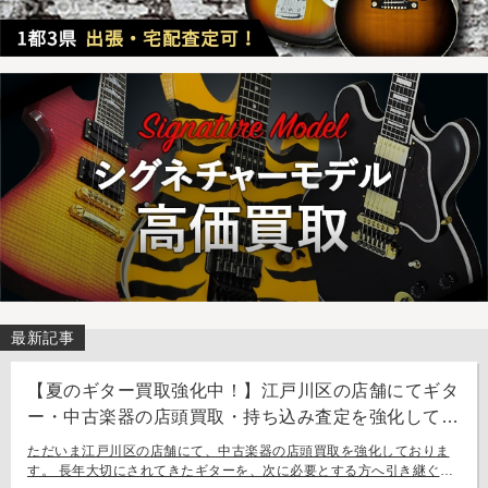
最新記事
【夏のギター買取強化中！】江戸川区の店舗にてギタ
ー・中古楽器の店頭買取・持ち込み査定を強化してお
ります。
ただいま江戸川区の店舗にて、中古楽器の店頭買取を強化しておりま
す。 長年大切にされてきたギターを、次に必要とする方へ引き継ぐお