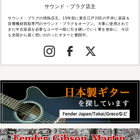
サウンド・プラグ店主
サウンド・プラグの情熱店主。15年前に東京江戸川区の平井に楽器＆
音響機材買取専門のサウンド・プラグをオープン。大事に使用されて
きた中古楽器を必要なユーザー様に引き継いでいく事を使命に、今日
も全国から届く想いがのったギターと奮闘中。