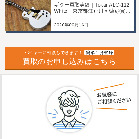
ギター買取実績｜Tokai ALC-112
White｜東京都江戸川区/店頭買
取/コンディション良好の査定例
2026年06月16日
バイヤーに相談もできます！
簡単１分登録
買取のお申し込みはこちら