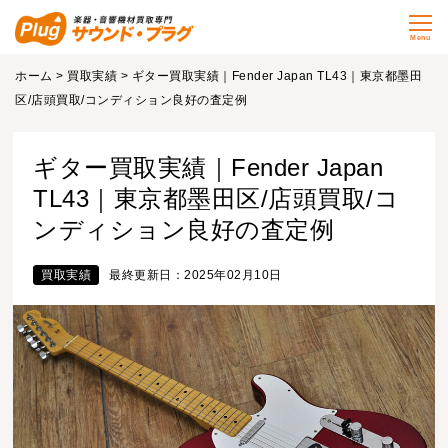
Menu
ホーム
>
買取実績
> ギター買取実績｜Fender Japan TL43｜東京都墨田
区/店頭買取/コンディション良好の査定例
ギター買取実績｜Fender Japan
TL43｜東京都墨田区/店頭買取/コ
ンディション良好の査定例
買取実績
最終更新日：2025年02月10日