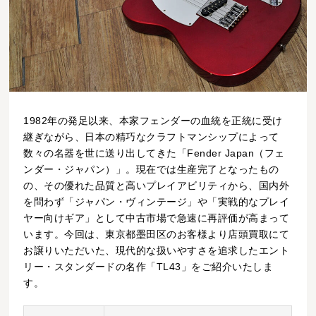
1982年の発足以来、本家フェンダーの血統を正統に受け
継ぎながら、日本の精巧なクラフトマンシップによって
数々の名器を世に送り出してきた「Fender Japan（フェ
ンダー・ジャパン）」。現在では生産完了となったもの
の、その優れた品質と高いプレイアビリティから、国内外
を問わず「ジャパン・ヴィンテージ」や「実戦的なプレイ
ヤー向けギア」として中古市場で急速に再評価が高まって
います。今回は、東京都墨田区のお客様より店頭買取にて
お譲りいただいた、現代的な扱いやすさを追求したエント
リー・スタンダードの名作「TL43」をご紹介いたしま
す。