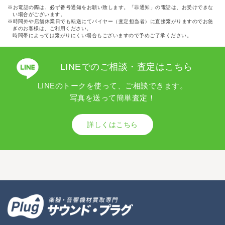
※お電話の際は、必ず番号通知をお願い致します。「非通知」の電話は、お受けできな
い場合がございます。
※時間外や店舗休業日でも転送にてバイヤー（査定担当者）に直接繋がりますのでお急
ぎのお客様は、ご利用ください。
時間帯によっては繋がりにくい場合もございますので予めご了承ください。
LINEでのご相談・査定はこちら
LINEのトークを使って、ご相談できます。
写真を送って簡単査定！
詳しくはこちら