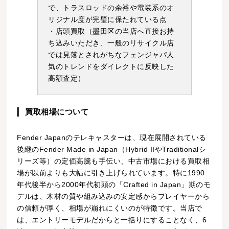
で、トラスロッドの余裕や電装系のオ
リジナル度が完璧に保たれている点
・店頭買取（墨田区の当店へ直接お持
ち込みいただき、一般のリサイクル店
では見落とされがちなフェンジャパ人
気のトレンドをダイレクトに反映した
高額査定）
買取相場について
Fender Japanのテレキャスターは、現在展開されている
後継のFender Made in Japan（Hybrid IIやTraditionalシ
リーズ等）の定価高騰も手伝い、中古市場における買取相
場が以前よりも大幅に引き上げられています。特に1990
年代後半から2000年代初頭の「Crafted in Japan」期のモ
デルは、木材の質や組み込みの安定感からプレイヤーから
の信頼が厚く、相場が崩れにくいのが特徴です。当店で
は、エントリーモデルだからと一括りにすることなく、6