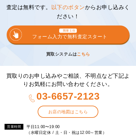
査定は無料です。
以下のボタン
からお申し込みく
ださい！
簡単１分
フォーム入力で無料査定スタート
買取システムは
こちら
買取りのお申し込みやご相談、不明点など下記よ
りお気軽にお問い合わせください。
03-6657-2123
お店の地図はこちら
平日11:00〜19:00
営業時間
（水曜日定休 / 土・日・祝は12:00～営業）