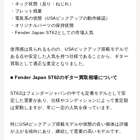
・ネック状態（反り・ねじれ）
・フレット残量
・電装系の状態（USAピックアップの動作確認）
・オリジナルパーツの保持状態
・Fender Japan ST62としての市場人気
使用感は見られるものの、USAピックアップ搭載モデルで
ある点や安定した人気を持つ仕様であることから、ギター
買取として適正な査定となりました。
■ Fender Japan ST62のギター買取相場について
ST62はフェンダージャパンの中でも定番モデルとして安
定した需要があり、仕様やコンディションによって査定額
は変動しますが、常に一定の人気を保っています。
特にUSAピックアップ搭載モデルや状態の良い個体は評価
が上がる傾向にあり、継続して需要の高いモデルです。