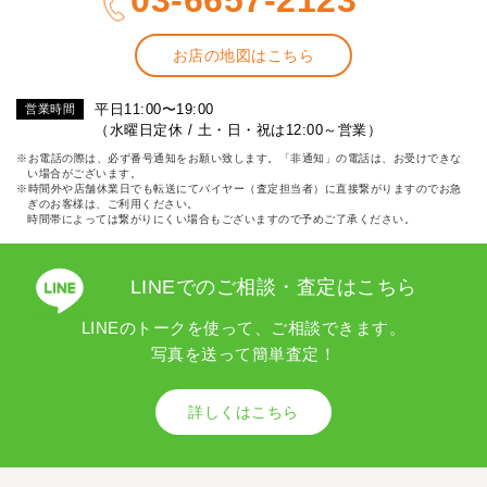
03-6657-2123
お店の地図はこちら
平日11:00〜19:00
営業時間
（水曜日定休 / 土・日・祝は12:00～営業）
※お電話の際は、必ず番号通知をお願い致します。「非通知」の電話は、お受けできな
い場合がございます。
※時間外や店舗休業日でも転送にてバイヤー（査定担当者）に直接繋がりますのでお急
ぎのお客様は、ご利用ください。
時間帯によっては繋がりにくい場合もございますので予めご了承ください。
LINEでのご相談・査定はこちら
LINEのトークを使って、ご相談できます。
写真を送って簡単査定！
詳しくはこちら