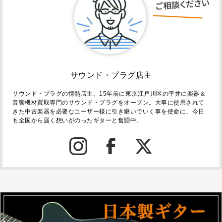
サウンド・プラグ店主
サウンド・プラグの情熱店主。15年前に東京江戸川区の平井に楽器＆
音響機材買取専門のサウンド・プラグをオープン。大事に使用されて
きた中古楽器を必要なユーザー様に引き継いでいく事を使命に、今日
も全国から届く想いがのったギターと奮闘中。