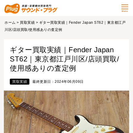
Menu
ホーム
>
買取実績
> ギター買取実績｜Fender Japan ST62｜東京都江戸
川区/店頭買取/使用感ありの査定例
ギター買取実績｜Fender Japan
ST62｜東京都江戸川区/店頭買取/
使用感ありの査定例
買取実績
最終更新日：2024年06月09日