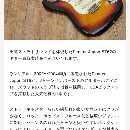
王道ストラトサウンドを体現したFender Japan ST62の
ギター買取実績をご紹介いたします。
Qシリアル、2002〜2004年頃に製造されたFender
Japan“ST62”。3トーンサンバーストのアルダーボディに
ローズウッドのスラブ貼り指板を採用し、USAピックアッ
プを搭載した人気仕様の1本です。
ストラトキャスターらしい歯切れの良いサウンドはクセが
少なく、ロック、ポップス、ブルースなど幅広いジャンル
に対応。バランスの取れたトーンと扱いやすいネックシェ
イプにより、プレイヤーを選ばないスタンダードな魅力を