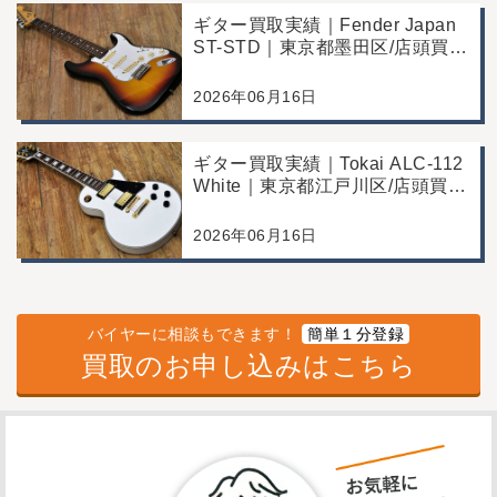
ギター買取実績｜Fender Japan
ST-STD｜東京都墨田区/店頭買
取/年代なりの使用感の査定例
2026年06月16日
ギター買取実績｜Tokai ALC-112
White｜東京都江戸川区/店頭買
取/コンディション良好の査定例
2026年06月16日
バイヤーに相談もできます！
簡単１分登録
買取のお申し込みはこちら