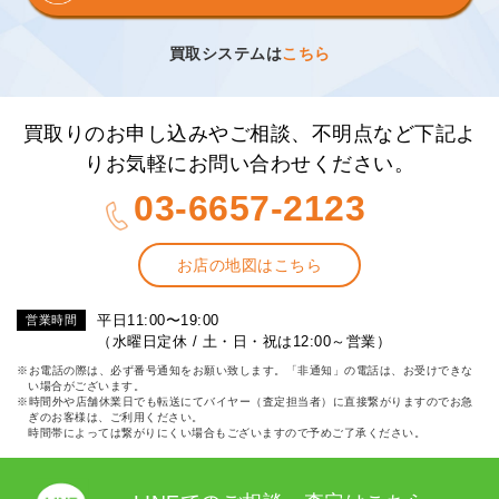
買取システムは
こちら
買取りのお申し込みやご相談、不明点など下記よ
りお気軽にお問い合わせください。
03-6657-2123
お店の地図はこちら
平日11:00〜19:00
営業時間
（水曜日定休 / 土・日・祝は12:00～営業）
※お電話の際は、必ず番号通知をお願い致します。「非通知」の電話は、お受けできな
い場合がございます。
※時間外や店舗休業日でも転送にてバイヤー（査定担当者）に直接繋がりますのでお急
ぎのお客様は、ご利用ください。
時間帯によっては繋がりにくい場合もございますので予めご了承ください。