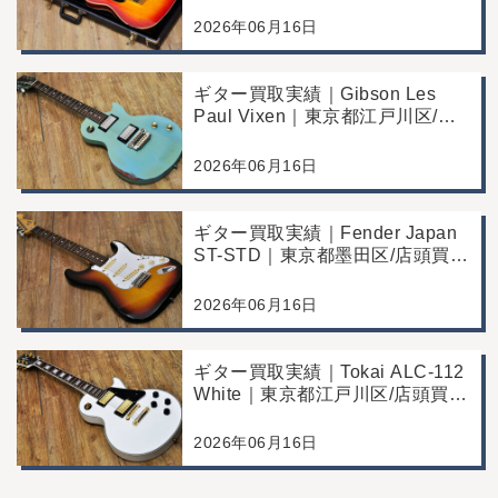
Commemorative Edition｜東京都
江戸川区/店頭買取/コンディショ
2026年06月16日
ン良好の査定例
ギター買取実績｜Gibson Les
Paul Vixen｜東京都江戸川区/店
頭買取/年代なりの使用感の査定
例
2026年06月16日
ギター買取実績｜Fender Japan
ST-STD｜東京都墨田区/店頭買
取/年代なりの使用感の査定例
2026年06月16日
ギター買取実績｜Tokai ALC-112
White｜東京都江戸川区/店頭買
取/コンディション良好の査定例
2026年06月16日