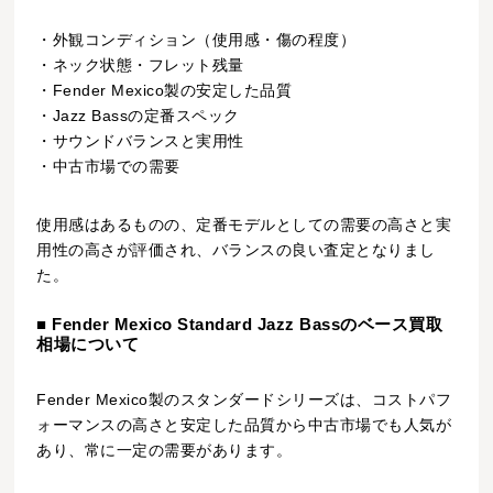
・外観コンディション（使用感・傷の程度）
・ネック状態・フレット残量
・Fender Mexico製の安定した品質
・Jazz Bassの定番スペック
・サウンドバランスと実用性
・中古市場での需要
使用感はあるものの、定番モデルとしての需要の高さと実
用性の高さが評価され、バランスの良い査定となりまし
た。
■ Fender Mexico Standard Jazz Bassのベース買取
相場について
Fender Mexico製のスタンダードシリーズは、コストパフ
ォーマンスの高さと安定した品質から中古市場でも人気が
あり、常に一定の需要があります。