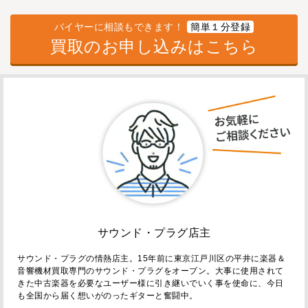
バイヤーに相談もできます！
簡単１分登録
買取のお申し込みはこちら
サウンド・プラグ店主
サウンド・プラグの情熱店主。15年前に東京江戸川区の平井に楽器＆
音響機材買取専門のサウンド・プラグをオープン。大事に使用されて
きた中古楽器を必要なユーザー様に引き継いでいく事を使命に、今日
も全国から届く想いがのったギターと奮闘中。