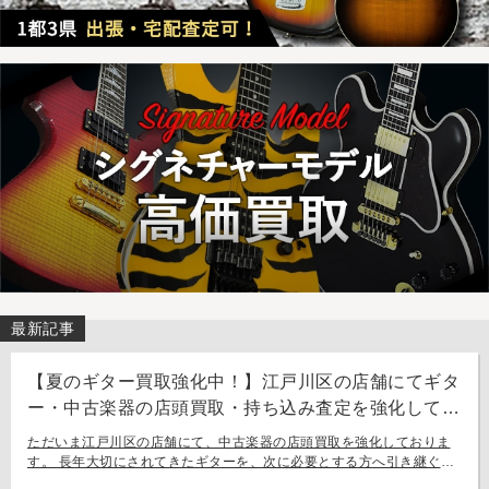
最新記事
【夏のギター買取強化中！】江戸川区の店舗にてギタ
ー・中古楽器の店頭買取・持ち込み査定を強化してお
ります。
ただいま江戸川区の店舗にて、中古楽器の店頭買取を強化しておりま
す。 長年大切にされてきたギターを、次に必要とする方へ引き継ぐお
手伝いをさせてください。 お近く（東京都内・千葉県など）からの持