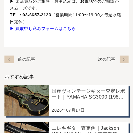
▶ 楽器買取のご相談・お申込みは、お電話でのご相談が
スムーズです。
TEL：03-6657-2123
（営業時間11:00〜19:00／毎週水曜
日定休）
▶ 買取申し込みフォームはこちら
前の記事
次の記事
おすすめ記事
国産ヴィンテージギター査定レポ
ート｜YAMAHA SG3000 (1988
年製)｜千葉県野田市のお客様よ
り店舗にて買取
2026年07月17日
エレキギター査定例｜Jackson