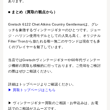
あります。
■ まとめ（買取の観点から）
Gretsch 6122 Chet Atkins Country Gentlemanは、グレ
ッチを象徴するヴィンテージギターのひとつです。ジョー
ジ・ハリソン使用モデルとしての人気も高く、オリジナル
Filter’Tronから放たれる唯一無二のサウンドは現在でも多
くのプレイヤーを魅了しています。
当店ではGretschヴィンテージギターや60年代ヴィンテー
ジ機材の買取も積極的に行っております。ご売却をご検討
の際はぜひご相談ください。
詳細はトップページよりご確認ください。
▶ 買取トップページはこちら
▶ ヴィンテージギター買取のご相談・お申込みは、お電
話でのご相談がスムーズです。