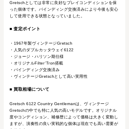
Gretschとしては非常に良好なプレイコンディションを保
った個体です。バインディング交換済みにより今後も安心
して使用できる状態となっていました。
■ 査定ポイント
・1967年製ヴィンテージGretsch
・人気のダブルカッタウェイ6122
・ジョージ・ハリソン期仕様
・オリジナルFilter’Tron搭載
・バインディング交換済み
・ヴィンテージGretschとして高い実用性
■ 買取相場について
Gretsch 6122 Country Gentlemanは、ヴィンテージ
Gretschの中でも特に人気の高いモデルです。オリジナル
度やコンディション、補修歴によって価格は大きく変動し
ますが、演奏性の良い実戦的な個体は現在でも高い需要が