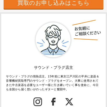
買取のお申し込みはこちら
サウンド・プラグ店主
サウンド・プラグの情熱店主。15年前に東京江戸川区の平井に楽器＆
音響機材買取専門のサウンド・プラグをオープン。大事に使用されて
きた中古楽器を必要なユーザー様に引き継いでいく事を使命に、今日
も全国から届く想いがのったギターと奮闘中。