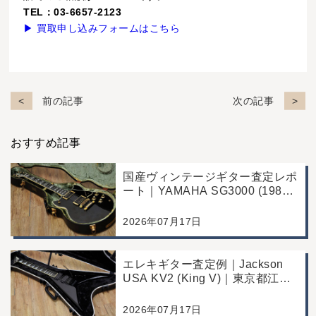
TEL：03-6657-2123
▶ 買取申し込みフォームはこちら
前の記事
次の記事
おすすめ記事
国産ヴィンテージギター査定レポ
ート｜YAMAHA SG3000 (1988
年製)｜千葉県野田市のお客様よ
り店舗にて買取
2026年07月17日
エレキギター査定例｜Jackson
USA KV2 (King V)｜東京都江戸
川区のお客様より店舗にて買取
2026年07月17日