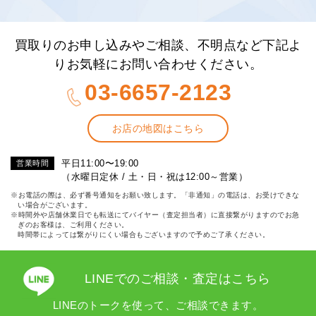
買取りのお申し込みやご相談、不明点など下記よ
りお気軽にお問い合わせください。
03-6657-2123
お店の地図はこちら
平日11:00〜19:00
営業時間
（水曜日定休 / 土・日・祝は12:00～営業）
※お電話の際は、必ず番号通知をお願い致します。「非通知」の電話は、お受けできな
い場合がございます。
※時間外や店舗休業日でも転送にてバイヤー（査定担当者）に直接繋がりますのでお急
ぎのお客様は、ご利用ください。
時間帯によっては繋がりにくい場合もございますので予めご了承ください。
LINEでのご相談・査定はこちら
LINEのトークを使って、ご相談できます。