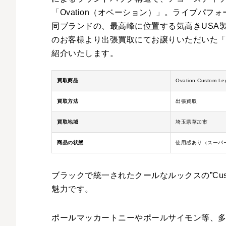
「Ovation（オベーション）」。ライブパ
同ブランドの、最高峰に位置する気高きUSA
のお客様より出張買取にてお譲りいただいた「Cust
紹介いたします。
買取商品
Ovation Custom 
買取方法
出張買取
買取地域
埼玉県草加市
商品の状態
使用感あり（スーパ
ブラックで統一されたクールなルックスの”Cust
魅力です。
ポールマッカートニーやポールサイモン等、多くの有