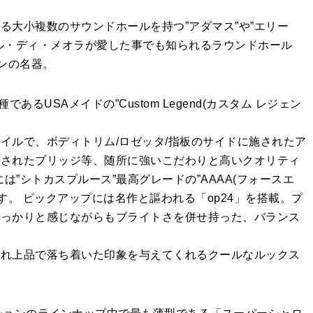
る大小複数のサウンドホールを持つ”アダマス”や”エリー
ル・ディ・メオラが愛した事でも知られるラウンドホール
ンの名器。
であるUSAメイドの”Custom Legend(カスタム レジェン
イルで、ボディトリム/ロゼッタ/指板のサイドに施されたア
施されたブリッジ等、随所に強いこだわりと高いクオリティ
は”シトカスプルース”最高グレードの”AAAA(フォースエ
す。 ピックアップには名作と謳われる「op24」を搭載。プ
しっかりと感じながらもブライトさを併せ持った、バランス
され上品で落ち着いた印象を与えてくれるクールなルックス