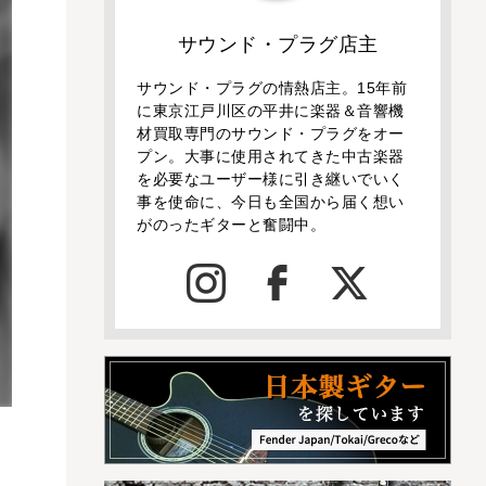
サウンド・プラグ店主
サウンド・プラグの情熱店主。15年前
に東京江戸川区の平井に楽器＆音響機
材買取専門のサウンド・プラグをオー
プン。大事に使用されてきた中古楽器
を必要なユーザー様に引き継いでいく
事を使命に、今日も全国から届く想い
がのったギターと奮闘中。