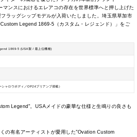
フォーマンスにおけるエレアコの存在を世界標準へと押し上げた
製フラッグシップモデルが入荷いたしました。埼玉県草加市
om Legend 1869-5（カスタム・レジェンド）」をご
Legend 1869-5 (USA製 / 最上位機種)
ーシャロウボディ／OP24プリアンプ搭載）
om Legend”。USAメイドの豪華な仕様と生鳴りの良さも
名アーティストが愛用した”Ovation Custom