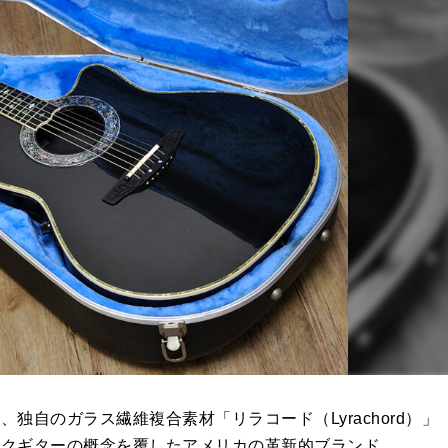
独自のガラス繊維複合素材「リラコード（Lyrachord）」
ックギターの概念を覆したアメリカの革新的ブランド