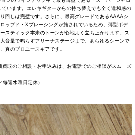
ーションのラインナップ中で最も薄型である「スーパーシャロ
）」を採用しています。エレキギターからの持ち替えでも全く違和感の
り回しは完璧です。さらに、最高グレードであるAAAAシ
ロップド・Xブレーシングが施されているため、薄型ボデ
コースティック本来のトーンが心地よく立ち上がります。ス
て大音量で鳴らすアリーナステージまで、あらゆるシーンで
る、真のプロユースギアです。
高価買取のご相談・お申込みは、お電話でのご相談がスムーズ
00／毎週水曜日定休）