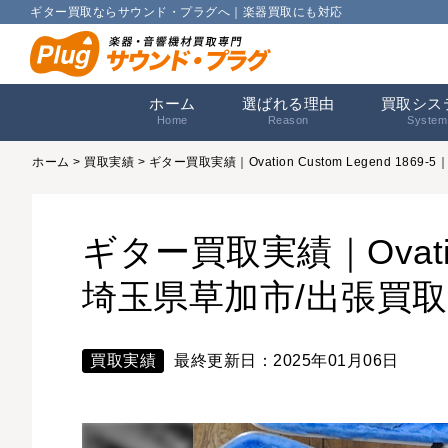
ギター買取ならサウンド・プラグへ｜楽器買取にも対応
ホーム
選ばれる理由
買取シス
Home
Reason
System
ホーム
>
買取実績
> ギター買取実績｜Ovation Custom Legend 1
ギター買取実績｜Ovation 
埼玉県草加市/出張買取
買取実績
最終更新日：2025年01月06日