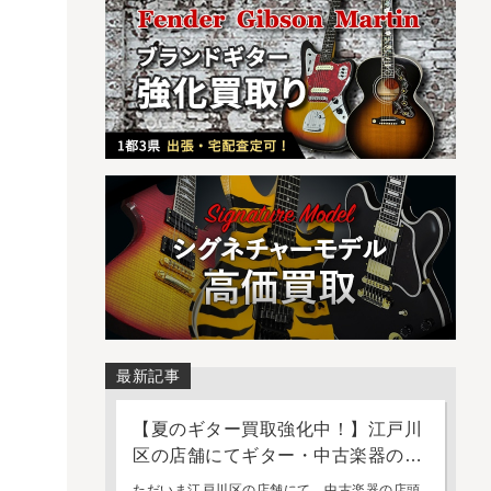
最新記事
【夏のギター買取強化中！】江戸川
区の店舗にてギター・中古楽器の店
頭買取・持ち込み査定を強化してお
ただいま江戸川区の店舗にて、中古楽器の店頭