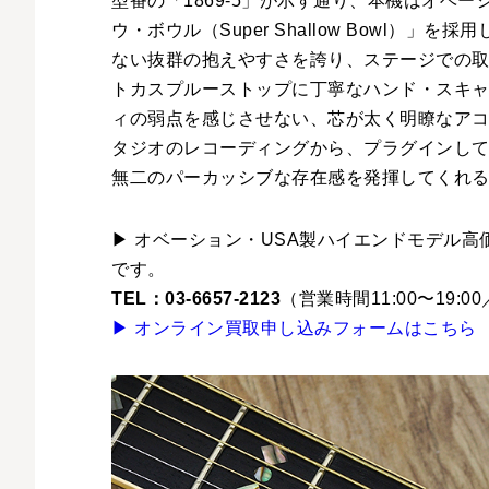
型番の「1869-5」が示す通り、本機はオベ
ウ・ボウル（Super Shallow Bowl
ない抜群の抱えやすさを誇り、ステージでの取
トカスプルーストップに丁寧なハンド・スキャ
ィの弱点を感じさせない、芯が太く明瞭なア
タジオのレコーディングから、プラグインし
無二のパーカッシブな存在感を発揮してくれ
▶ オベーション・USA製ハイエンドモデル
です。
TEL：03-6657-2123
（営業時間11:00〜19:
▶ オンライン買取申し込みフォームはこちら