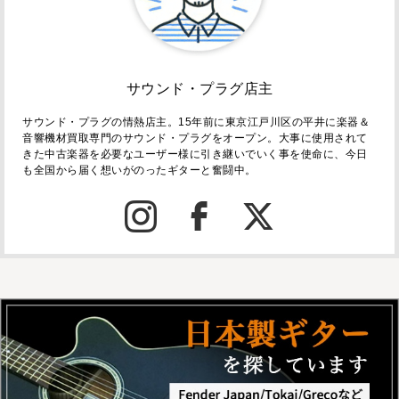
サウンド・プラグ店主
サウンド・プラグの情熱店主。15年前に東京江戸川区の平井に楽器＆
音響機材買取専門のサウンド・プラグをオープン。大事に使用されて
きた中古楽器を必要なユーザー様に引き継いでいく事を使命に、今日
も全国から届く想いがのったギターと奮闘中。