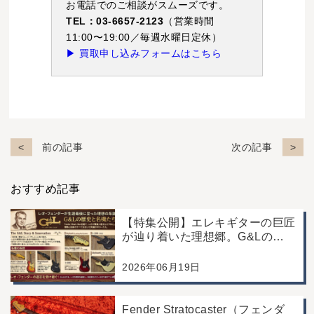
お電話でのご相談がスムーズです。
TEL：03-6657-2123
（営業時間
11:00〜19:00／毎週水曜日定休）
▶ 買取申し込みフォームはこちら
前の記事
次の記事
おすすめ記事
【特集公開】エレキギターの巨匠
が辿り着いた理想郷。G&Lの歴
史と名機たち
2026年06月19日
Fender Stratocaster（フェンダ