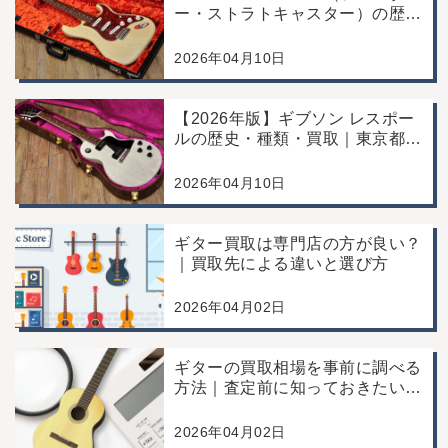
ー・ストラトキャスター）の歴史
と特徴｜買取のポイントも解説
【2026年版】
2026年04月10日
【2026年版】ギブソン レスポー
ルの歴史・種類・買取｜東京都江
戸川区の専門店が解説（東京・千
葉対応）
2026年04月10日
ギター買取は専門店の方が良い？
｜買取先による違いと選び方
2026年04月02日
ギターの買取相場を事前に調べる
方法｜査定前に知っておきたいポ
イント
2026年04月02日