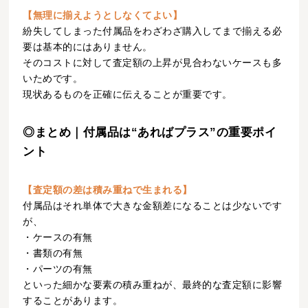
【無理に揃えようとしなくてよい】
紛失してしまった付属品をわざわざ購入してまで揃える必
要は基本的にはありません。
そのコストに対して査定額の上昇が見合わないケースも多
いためです。
現状あるものを正確に伝えることが重要です。
◎まとめ｜付属品は“あればプラス”の重要ポイ
ント
【査定額の差は積み重ねで生まれる】
付属品はそれ単体で大きな金額差になることは少ないです
が、
・ケースの有無
・書類の有無
・パーツの有無
といった細かな要素の積み重ねが、最終的な査定額に影響
することがあります。