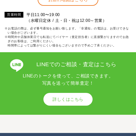
平日11:00〜19:00
営業時間
（水曜日定休 / 土・日・祝は12:00～営業）
※お電話の際は、必ず番号通知をお願い致します。「非通知」の電話は、お受けできな
い場合がございます。
※時間外や店舗休業日でも転送にてバイヤー（査定担当者）に直接繋がりますのでお急
ぎのお客様は、ご利用ください。
時間帯によっては繋がりにくい場合もございますので予めご了承ください。
LINEでのご相談・査定はこちら
LINEのトークを使って、ご相談できます。
写真を送って簡単査定！
詳しくはこちら