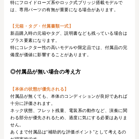
特にフロイドローズ系やロック式ブリッジ搭載モデルで
は、専用パーツの有無が重要になる場合があります。
【元箱・タグ・付属書類一式】
新品購入時の元箱やタグ、説明書なども残っている場合は
プラス要素になります。
特にコレクター性の高いモデルや限定品では、付属品の完
備度が価値に影響することがあります。
◎付属品が無い場合の考え方
【本体の状態が優先される】
付属品が無くても、本体のコンディションが良好であれば
十分に評価されます。
ネック状態、フレット残量、電装系の動作など、演奏に関
わる部分が優先されるため、過度に気にする必要はありま
せん。
あくまで付属品は“補助的な評価ポイント”として考えるの
が現実的です。