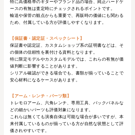
特に高価格帯のギターやブランド品の場合、純正ハードケ
ースの有無は査定時にチェックされるポイントです。
輸送や保管の観点からも重要で、再販時の価値にも関わる
ため、付属している方が評価しやすくなります。
【保証書・認定証・スペックシート】
保証書や認定証、カスタムショップ系の証明書などは、そ
の個体の信頼性を裏付ける資料となります。
特に限定モデルやカスタムモデルでは、これらの有無が価
値判断に影響することがあります。
シリアル確認ができる場合でも、書類が揃っていることで
安心材料になるケースがあります。
【アーム・レンチ・パーツ類】
トレモロアーム、六角レンチ、専用工具、バックパネルな
どの細かいパーツも評価対象になります。
これらは無くても演奏自体は可能な場合が多いですが、本
来付属しているものが揃っている方が自然な状態として評
価されやすいです。