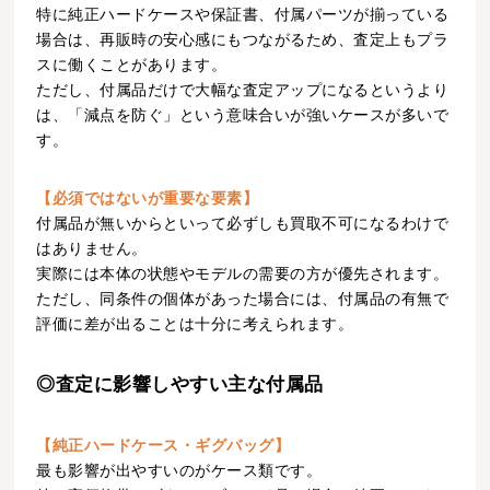
特に純正ハードケースや保証書、付属パーツが揃っている
場合は、再販時の安心感にもつながるため、査定上もプラ
スに働くことがあります。
ただし、付属品だけで大幅な査定アップになるというより
は、「減点を防ぐ」という意味合いが強いケースが多いで
す。
【必須ではないが重要な要素】
付属品が無いからといって必ずしも買取不可になるわけで
はありません。
実際には本体の状態やモデルの需要の方が優先されます。
ただし、同条件の個体があった場合には、付属品の有無で
評価に差が出ることは十分に考えられます。
◎査定に影響しやすい主な付属品
【純正ハードケース・ギグバッグ】
最も影響が出やすいのがケース類です。