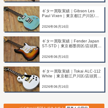
ン良好の査定例
ギター買取実績｜Gibson Les
Paul Vixen｜東京都江戸川区/店
頭買取/年代なりの使用感の査定
例
2026年06月16日
ギター買取実績｜Fender Japan
ST-STD｜東京都墨田区/店頭買
取/年代なりの使用感の査定例
2026年06月16日
ギター買取実績｜Tokai ALC-112
White｜東京都江戸川区/店頭買
取/コンディション良好の査定例
2026年06月16日