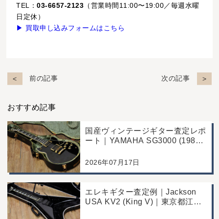
TEL：
03-6657-2123
（営業時間11:00〜19:00／毎週水曜
日定休）
▶ 買取申し込みフォームはこちら
前の記事
次の記事
おすすめ記事
国産ヴィンテージギター査定レポ
ート｜YAMAHA SG3000 (1988
年製)｜千葉県野田市のお客様よ
り店舗にて買取
2026年07月17日
エレキギター査定例｜Jackson
USA KV2 (King V)｜東京都江戸
川区のお客様より店舗にて買取