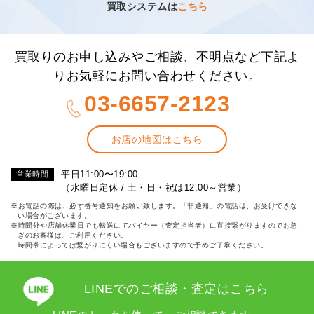
買取システムは
こちら
買取りのお申し込みやご相談、不明点など下記よ
りお気軽にお問い合わせください。
03-6657-2123
お店の地図はこちら
平日11:00〜19:00
営業時間
（水曜日定休 / 土・日・祝は12:00～営業）
※お電話の際は、必ず番号通知をお願い致します。「非通知」の電話は、お受けできな
い場合がございます。
※時間外や店舗休業日でも転送にてバイヤー（査定担当者）に直接繋がりますのでお急
ぎのお客様は、ご利用ください。
時間帯によっては繋がりにくい場合もございますので予めご了承ください。
LINEでのご相談・査定はこちら