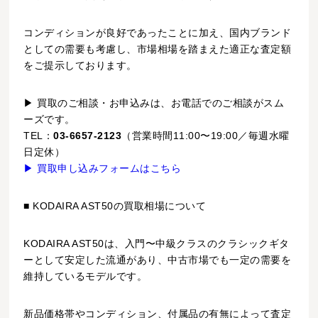
コンディションが良好であったことに加え、国内ブランド
としての需要も考慮し、市場相場を踏まえた適正な査定額
をご提示しております。
▶ 買取のご相談・お申込みは、お電話でのご相談がスム
ーズです。
TEL：
03-6657-2123
（営業時間11:00〜19:00／毎週水曜
日定休）
▶ 買取申し込みフォームはこちら
■ KODAIRA AST50の買取相場について
KODAIRA AST50は、入門〜中級クラスのクラシックギタ
ーとして安定した流通があり、中古市場でも一定の需要を
維持しているモデルです。
新品価格帯やコンディション、付属品の有無によって査定