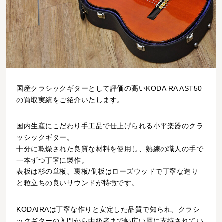
国産クラシックギターとして評価の高いKODAIRA AST50
の買取実績をご紹介いたします。
国内生産にこだわり手工品で仕上げられる小平楽器のクラ
ッシックギター。
十分に乾燥された良質な材料を使用し、熟練の職人の手で
一本ずつ丁寧に製作。
表板は杉の単板、裏板/側板はローズウッドで丁寧な造り
と粒立ちの良いサウンドが特徴です。
KODAIRAは丁寧な作りと安定した品質で知られ、クラシ
ックギターの入門から中級者まで幅広い層に支持されてい