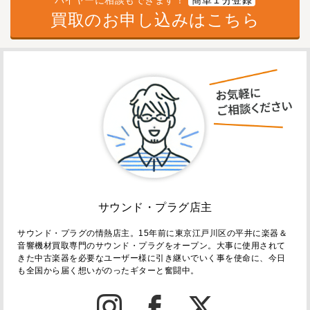
バイヤーに相談もできます！
簡単１分登録
買取のお申し込みはこちら
サウンド・プラグ店主
サウンド・プラグの情熱店主。15年前に東京江戸川区の平井に楽器＆
音響機材買取専門のサウンド・プラグをオープン。大事に使用されて
きた中古楽器を必要なユーザー様に引き継いでいく事を使命に、今日
も全国から届く想いがのったギターと奮闘中。