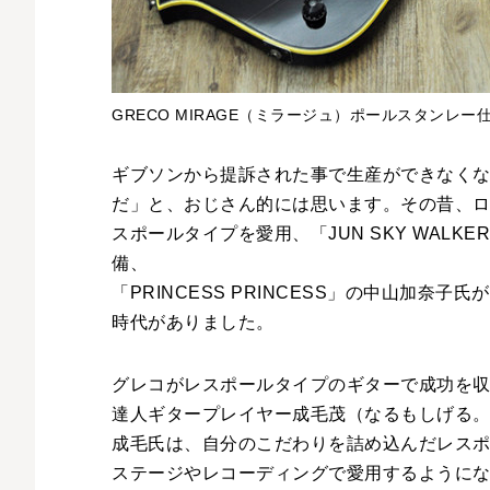
GRECO MIRAGE（ミラージュ）ポールスタンレー
ギブソンから提訴された事で生産ができなく
だ」と、おじさん的には思います。その昔、
スポールタイプを愛用、「JUN SKY WAL
備、
「PRINCESS PRINCESS」の中山加
時代がありました。
グレコがレスポールタイプのギターで成功を
達人ギタープレイヤー成毛茂（なるもしげる。19
成毛氏は、自分のこだわりを詰め込んだレス
ステージやレコーディングで愛用するように