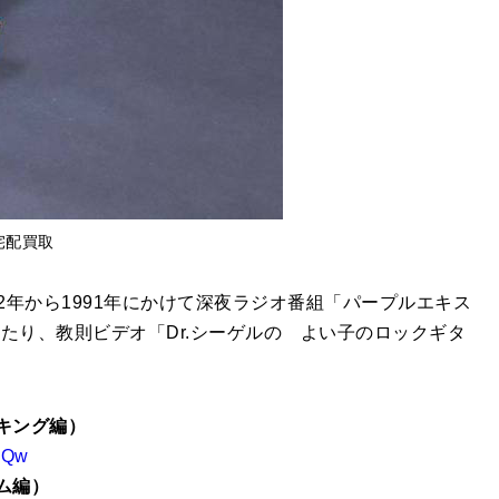
より宅配買取
2年から1991年にかけて深夜ラジオ番組「パープルエキス
たり、教則ビデオ「Dr.シーゲルの よい子のロックギタ
ッキング編）
oQw
ム編）