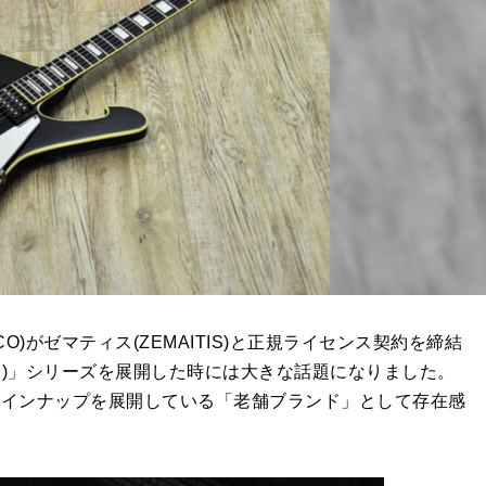
)がゼマティス(ZEMAITIS)と正規ライセンス契約を締結
ITIS)」シリーズを展開した時には大きな話題になりました。
ラインナップを展開している「老舗ブランド」として存在感