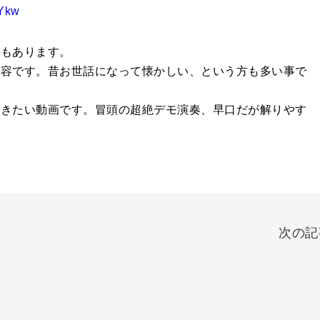
LYkw
でもあります。
内容です。昔お世話になって懐かしい、という方も多い事で
頂きたい動画です。冒頭の超絶デモ演奏、早口だが解りやす
次の記