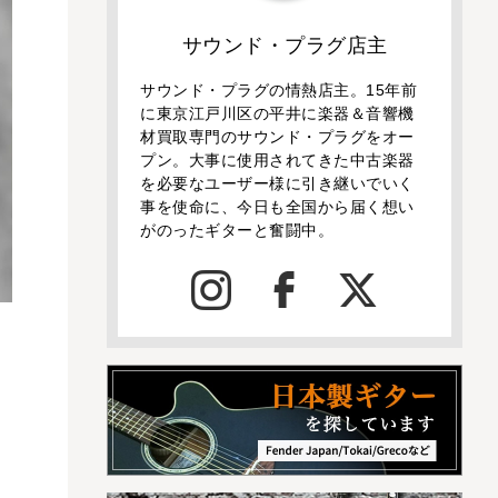
サウンド・プラグ店主
サウンド・プラグの情熱店主。15年前
に東京江戸川区の平井に楽器＆音響機
材買取専門のサウンド・プラグをオー
プン。大事に使用されてきた中古楽器
を必要なユーザー様に引き継いでいく
事を使命に、今日も全国から届く想い
がのったギターと奮闘中。