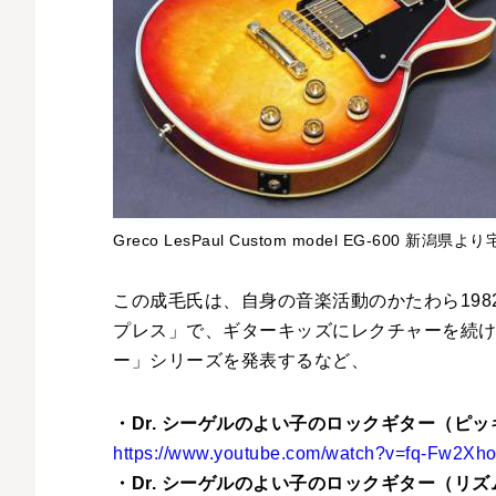
Greco LesPaul Custom model EG-600 新潟県
この成毛氏は、自身の音楽活動のかたわら198
プレス」で、ギターキッズにレクチャーを続け
ー」シリーズを発表するなど、
・Dr. シーゲルのよい子のロックギター（ピ
https://www.youtube.com/watch?v=fq-Fw2Xh
・Dr. シーゲルのよい子のロックギター（リズ