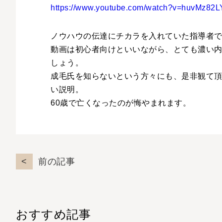
https://www.youtube.com/watch?v=huvMz82
ノウハウの伝達にチカラを入れていた指導者
動画は初心者向けといいながら、とても濃い
しょう。
成毛氏を知らないという方々にも、是非観て
い説明。
60歳で亡くなったのが悔やまれます。
前の記事
おすすめ記事