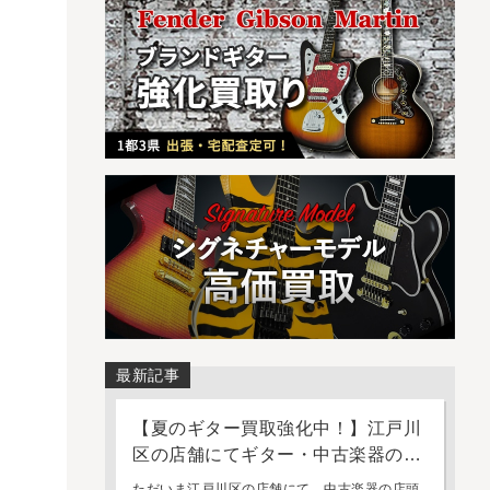
最新記事
【夏のギター買取強化中！】江戸川
区の店舗にてギター・中古楽器の店
頭買取・持ち込み査定を強化してお
ただいま江戸川区の店舗にて、中古楽器の店頭